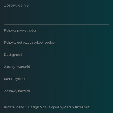
Zostaw opinię
Polityka prywatności
Polityka dotycząca plików cookie
Dostępność
Zasady i warunki
Karta Etyczna
Zestawy narzędzi
©2026 PulseZ. Design & developed by
Matrix Internet
Otwiera