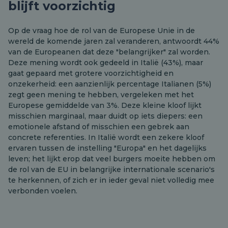
blijft voorzichtig
Op de vraag hoe de rol van de Europese Unie in de
wereld de komende jaren zal veranderen, antwoordt 44%
van de Europeanen dat deze "belangrijker" zal worden.
Deze mening wordt ook gedeeld in Italië (43%), maar
gaat gepaard met grotere voorzichtigheid en
onzekerheid: een aanzienlijk percentage Italianen (5%)
zegt geen mening te hebben, vergeleken met het
Europese gemiddelde van 3%. Deze kleine kloof lijkt
misschien marginaal, maar duidt op iets diepers: een
emotionele afstand of misschien een gebrek aan
concrete referenties. In Italië wordt een zekere kloof
ervaren tussen de instelling "Europa" en het dagelijks
leven; het lijkt erop dat veel burgers moeite hebben om
de rol van de EU in belangrijke internationale scenario's
te herkennen, of zich er in ieder geval niet volledig mee
verbonden voelen.