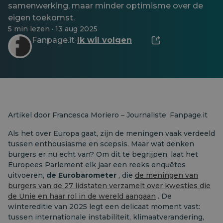
samenwerking, maar minder optimisme over de
eigen toekomst.
5 min lezen · 13 aug 2025
Fanpage.it
Ik wil volgen
·
Artikel door Francesca Moriero – Journaliste, Fanpage.it
Als het over Europa gaat, zijn de meningen vaak verdeeld
tussen enthousiasme en scepsis. Maar wat denken
burgers er nu echt van? Om dit te begrijpen, laat het
Europees Parlement elk jaar een reeks enquêtes
uitvoeren,
de Eurobarometer
, die
de meningen van
burgers van de 27 lidstaten verzamelt over kwesties die
de Unie en haar rol in de wereld aangaan
. De
wintereditie van 2025 legt een delicaat moment vast:
tussen internationale instabiliteit, klimaatverandering,