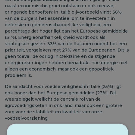
naast economische groei ontstaan er ook nieuwe,
dringende behoeften: in Italië bijvoorbeeld vindt 36%
van de burgers het essentieel om te investeren in
defensie en gemeenschappelijke veiligheid, een
percentage dat hoger ligt dan het Europese gemiddelde
(31%). Energieonafhankelijkheid wordt ook als
strategisch gezien: 33% van de Italianen noemt het een
prioriteit, vergeleken met 27% van de Europeanen. Dit is
geen toeval: de oorlog in Oekraïne en de stijgende
energierekeningen hebben benadrukt hoe energie niet
alleen een economisch, maar ook een geopolitiek
probleem is.
De aandacht voor voedselveiligheid in Italië (25%) ligt
ook hoger dan het Europese gemiddelde (23%). Dit
weerspiegelt wellicht de centrale rol van de
agrovoedingsketen in ons land, maar ook een grotere
zorg voor de stabiliteit en kwaliteit van onze
voedselvoorziening.