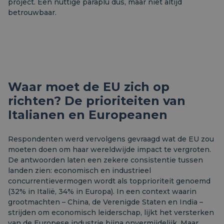
project. Een nuttige paraplu dus, maar niet altijd
betrouwbaar.
Waar moet de EU zich op
richten? De prioriteiten van
Italianen en Europeanen
Respondenten werd vervolgens gevraagd wat de EU zou
moeten doen om haar wereldwijde impact te vergroten.
De antwoorden laten een zekere consistentie tussen
landen zien: economisch en industrieel
concurrentievermogen wordt als topprioriteit genoemd
(32% in Italië, 34% in Europa). In een context waarin
grootmachten – China, de Verenigde Staten en India –
strijden om economisch leiderschap, lijkt het versterken
van de Europese industrie bijna onvermijdelijk. Maar