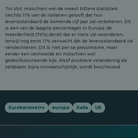
Tot slot, misschien wel de meest bittere statistiek:
slechts 11% van de Italianen gelooft dat hun
levensstandaard de komende vijf jaar zal verbeteren. Dit
is een van de laagste percentages in Europa: de
meerderheid (76%) denkt dat er niets zal veranderen,
terwijl nog eens 11% verwacht dat de levensstandaard zal
verslechteren. Dit is niet per se pessimisme, maar
eerder een vermoeide en misschien wel
gedesillusioneerde kijk. Alsof positieve verandering als
zeldzaam, bijna onwaarschijnlijk, wordt beschouwd.
Eurobarometro
europa
italia
UE