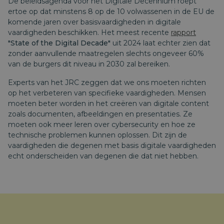
De beleidsagenda voor het Digitale Decennium roept
ertoe op dat minstens 8 op de 10 volwassenen in de EU de
komende jaren over basisvaardigheden in digitale
vaardigheden beschikken. Het meest recente
rapport
"State of the Digital Decade"
uit 2024 laat echter zien dat
zonder aanvullende maatregelen slechts ongeveer 60%
van de burgers dit niveau in 2030 zal bereiken.
Experts van het JRC zeggen dat we ons moeten richten
op het verbeteren van specifieke vaardigheden. Mensen
moeten beter worden in het creëren van digitale content
zoals documenten, afbeeldingen en presentaties. Ze
moeten ook meer leren over cybersecurity en hoe ze
technische problemen kunnen oplossen. Dit zijn de
vaardigheden die degenen met basis digitale vaardigheden
echt onderscheiden van degenen die dat niet hebben.