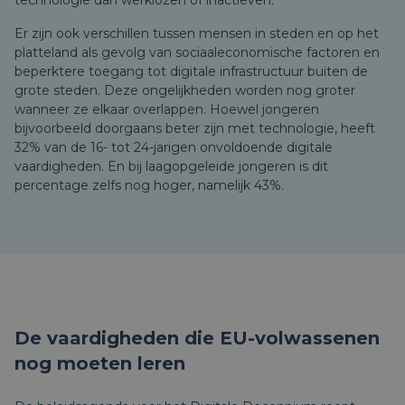
technologie dan werklozen of inactieven.
Er zijn ook verschillen tussen mensen in steden en op het
platteland als gevolg van sociaaleconomische factoren en
beperktere toegang tot digitale infrastructuur buiten de
grote steden. Deze ongelijkheden worden nog groter
wanneer ze elkaar overlappen.
Hoewel jongeren
bijvoorbeeld doorgaans beter zijn met technologie, heeft
32% van de 16- tot 24-jarigen onvoldoende digitale
vaardigheden. En bij laagopgeleide jongeren is dit
percentage zelfs nog hoger, namelijk 43%.
De vaardigheden die EU-volwassenen
nog moeten leren