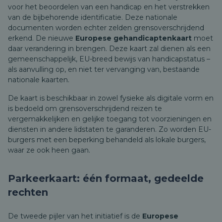
voor het beoordelen van een handicap en het verstrekken
van de bijbehorende identificatie. Deze nationale
documenten worden echter zelden grensoverschrijdend
erkend. De nieuwe
Europese gehandicaptenkaart
moet
daar verandering in brengen. Deze kaart zal dienen als een
gemeenschappelijk, EU-breed bewijs van handicapstatus –
als aanvulling op, en niet ter vervanging van, bestaande
nationale kaarten.
De kaart is beschikbaar in zowel fysieke als digitale vorm en
is bedoeld om grensoverschrijdend reizen te
vergemakkelijken en gelijke toegang tot voorzieningen en
diensten in andere lidstaten te garanderen. Zo worden EU-
burgers met een beperking behandeld als lokale burgers,
waar ze ook heen gaan.
Parkeerkaart: één formaat, gedeelde
rechten
De tweede pijler van het initiatief is de
Europese