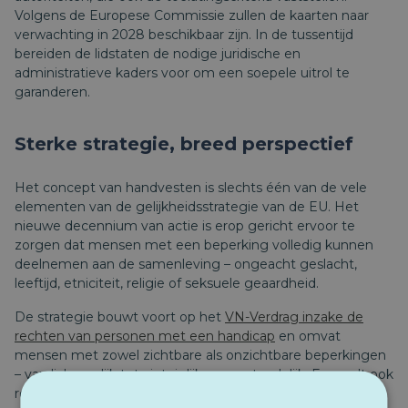
Volgens de Europese Commissie zullen de kaarten naar
verwachting in 2028 beschikbaar zijn. In de tussentijd
bereiden de lidstaten de nodige juridische en
administratieve kaders voor om een ​​soepele uitrol te
garanderen.
Sterke strategie, breed perspectief
Het concept van handvesten is slechts één van de vele
elementen van de gelijkheidsstrategie van de EU. Het
nieuwe decennium van actie is erop gericht ervoor te
zorgen dat mensen met een beperking volledig kunnen
deelnemen aan de samenleving – ongeacht geslacht,
leeftijd, etniciteit, religie of seksuele geaardheid.
De strategie bouwt voort op het
VN-Verdrag inzake de
rechten van personen met een handicap
en omvat
mensen met zowel zichtbare als onzichtbare beperkingen
– van lichamelijk tot zintuiglijk en verstandelijk. Er wordt ook
rekening gehouden met het risico op meervoudige