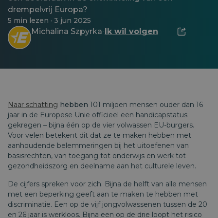
drempelvrij Europa?
5 min lezen · 3 jun 2025
Michalina Szpyrka
Ik wil volgen
·
Naar schatting
hebben
101
miljoen mensen ouder dan 16
jaar in de Europese Unie officieel een handicapstatus
gekregen – bijna één op de vier volwassen EU-burgers.
Voor velen betekent dit dat ze te maken hebben met
aanhoudende belemmeringen bij het uitoefenen van
basisrechten, van toegang tot onderwijs en werk tot
gezondheidszorg en deelname aan het culturele leven.
De cijfers spreken voor zich. Bijna de helft van alle mensen
met een beperking geeft aan te maken te hebben met
discriminatie. Een op de vijf jongvolwassenen tussen de 20
en 26 jaar is werkloos. Bijna een op de drie loopt het risico