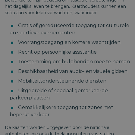
Beide kaarten zijn bedoeld om tastbare verbeteringen in
het dagelijks leven te brengen. Kaarthouders kunnen een
scala aan voordelen verwachten, waaronder:
Gratis of gereduceerde toegang tot culturele
en sportieve evenementen
Voorrangstoegang en kortere wachttijden
Recht op persoonlijke assistentie
Toestemming om hulphonden mee te nemen
Beschikbaarheid van audio- en visuele gidsen
Mobiliteitsondersteunende diensten
Uitgebreide of speciaal gemarkeerde
parkeerplaatsen
Gemakkelijkere toegang tot zones met
beperkt verkeer
De kaarten worden uitgegeven door de nationale
autoriteiten, die ook de toelatingscriteria vaststellen.