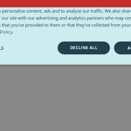
n
Ethisch handvest
Toolkits
 personalise content, ads and to analyse our traffic. We also sha
 our site with our advertising and analytics partners who may co
 that you’ve provided to them or that they’ve collected from your 
Policy
DECLINE ALL
LS
A