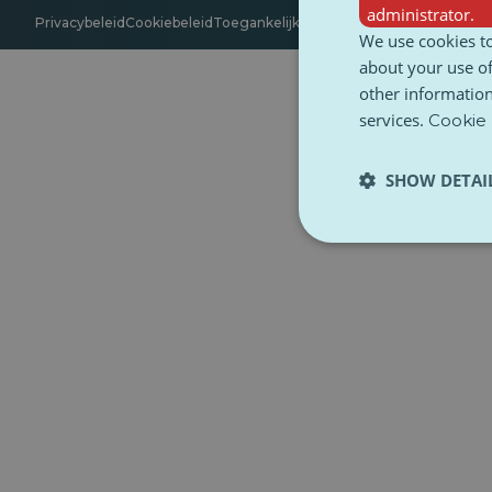
administrator.
Privacybeleid
Cookiebeleid
Toegankelijkheid
Algemene voorwaarde
We use cookies to
about your use of
other information
services.
Cookie 
SHOW DETAI