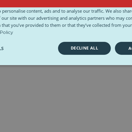
n
Ethisch handvest
Toolkits
 personalise content, ads and to analyse our traffic. We also sha
 our site with our advertising and analytics partners who may co
 that you’ve provided to them or that they’ve collected from your 
Policy
DECLINE ALL
LS
A