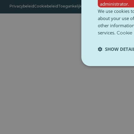
administrator.
Privacybeleid
Cookiebeleid
Toegankelijkheid
Algemene voorwaarde
We use cookies to
about your use of
other information
services.
Cookie 
SHOW DETAI