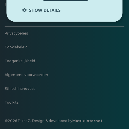
Laat feedback achter
SHOW DETAILS
Privacybeleid
Cookiebeleid
Toegankelijkheid
Algemene voorwaarden
Ethisch handvest
Toolkits
©2026 PulseZ. Design & developed by
Matrix Internet
Opent
in