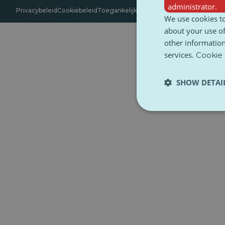
administrator.
Privacybeleid
Cookiebeleid
Toegankelijkheid
Algemene voorwaarde
We use cookies to
about your use of
other information
services.
Cookie 
SHOW DETAI