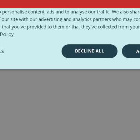
n
Ethisch handvest
Toolkits
 personalise content, ads and to analyse our traffic. We also sha
 our site with our advertising and analytics partners who may co
 that you’ve provided to them or that they’ve collected from your 
Policy
DECLINE ALL
LS
A