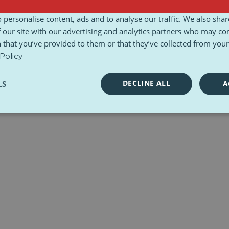
n
Ethisch handvest
Toolkits
 personalise content, ads and to analyse our traffic. We also sha
 our site with our advertising and analytics partners who may co
 that you’ve provided to them or that they’ve collected from your 
Policy
DECLINE ALL
LS
A