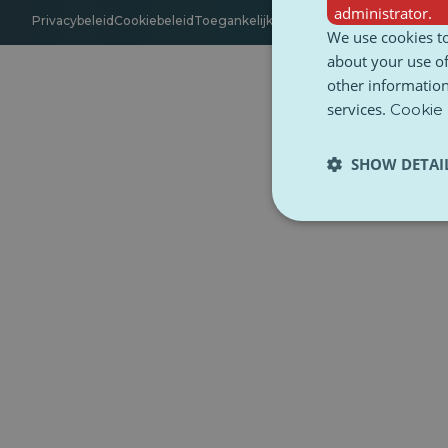
administrator.
Privacybeleid
Cookiebeleid
Toegankelijkheid
Algemene voorwaarde
We use cookies to
about your use of
other information
services.
Cookie 
SHOW DETAI