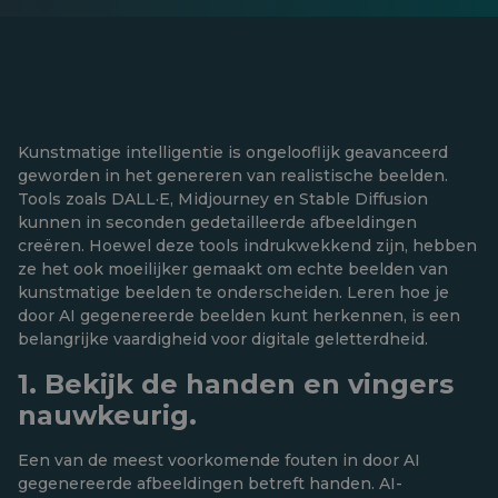
Kunstmatige intelligentie is ongelooflijk geavanceerd
geworden in het genereren van realistische beelden.
Tools zoals DALL·E, Midjourney en Stable Diffusion
kunnen in seconden gedetailleerde afbeeldingen
creëren. Hoewel deze tools indrukwekkend zijn, hebben
ze het ook moeilijker gemaakt om echte beelden van
kunstmatige beelden te onderscheiden. Leren hoe je
door AI gegenereerde beelden kunt herkennen, is een
belangrijke vaardigheid voor digitale geletterdheid.
1. Bekijk de handen en vingers
nauwkeurig.
Een van de meest voorkomende fouten in door AI
gegenereerde afbeeldingen betreft handen. AI-