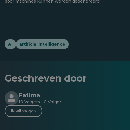
door machines kunnen worden gegenereerd.
AI
artificial intelligence
Geschreven door
Fatima
10 Volgers
0 Volger
·
Ik wil volgen