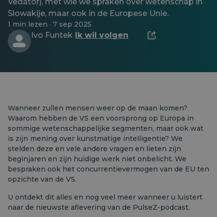
Vedátor), met wie we spraken over wetenschap in
Slowakije, maar ook in de Europese Unie.
1 min lezen · 7 sep 2025
Ivo Funtek
Ik wil volgen
·
Wanneer zullen mensen weer op de maan komen?
Waarom hebben de VS een voorsprong op Europa in
sommige wetenschappelijke segmenten, maar ook wat
is zijn mening over kunstmatige intelligentie? We
stelden deze en vele andere vragen en lieten zijn
beginjaren en zijn huidige werk niet onbelicht. We
bespraken ook het concurrentievermogen van de EU ten
opzichte van de VS.
U ontdekt dit alles en nog veel meer wanneer u luistert
naar de nieuwste aflevering van de PulseZ-podcast.