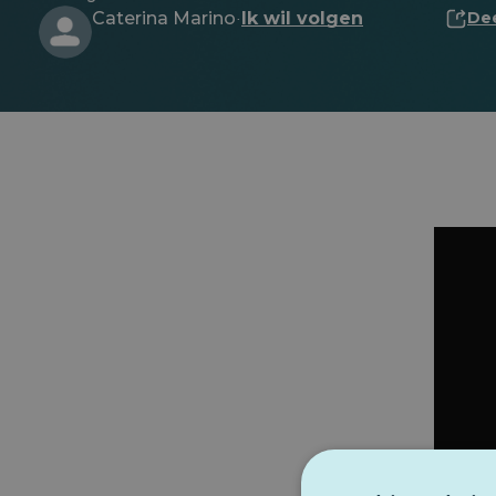
Caterina Marino
Ik wil volgen
De
·