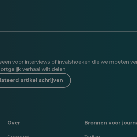
ideeën voor interviews of invalshoeken die we moeten ve
ortgelijk verhaal wilt delen.
ateerd artikel schrijven
Over
Bronnen voor journa