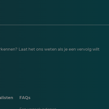
rkennen? Laat het ons weten als je een vervolg wilt
listen
FAQs