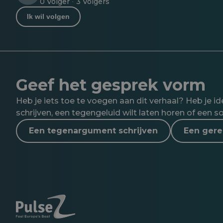
0 Volger
3 Volgers
·
Ik wil volgen
Geef het gesprek vorm
Heb je iets toe te voegen aan dit verhaal? Heb je 
schrijven, een tegengeluid wilt laten horen of een so
Een tegenargument schrijven
Een gerel