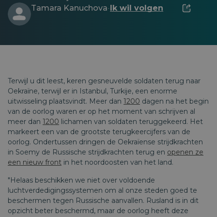
Tamara Kanuchova
Ik wil volgen
·
Terwijl u dit leest, keren gesneuvelde soldaten terug naar
Oekraïne, terwijl er in Istanbul, Turkije, een enorme
uitwisseling plaatsvindt. Meer dan
1200
dagen na het begin
van de oorlog waren er op het moment van schrijven al
meer dan
1200
lichamen van soldaten teruggekeerd. Het
markeert een van de grootste terugkeercijfers van de
oorlog. Ondertussen dringen de Oekraïense strijdkrachten
in Soemy de Russische strijdkrachten terug en
openen ze
een nieuw front
in het noordoosten van het land.
"Helaas beschikken we niet over voldoende
luchtverdedigingssystemen om al onze steden goed te
beschermen tegen Russische aanvallen. Rusland is in dit
opzicht beter beschermd, maar de oorlog heeft deze