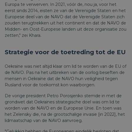
Europa te verwerven. In 2021, vóór de, nou ja, voor het
eerst sinds 2014, eisten ze van de Verenigde Staten en het
Europese deel van de NAVO dat de Verenigde Staten zich
zouden terugtrekken uit het continent en dat de NAVO de
Midden- en Oost-Europese landen uit deze organisatie zou
zetten," zei Khara.
Strategie voor de toetreding tot de EU
Oekraïne was niet altijd klaar om lid te worden van de EU of
de NAVO. Pas na het uitbreken van de oorlog beseften de
mensen in Oekraïne dat de NAVO hun veiligheid tegen
Rusland voor de toekomst kon waarborgen.
De vorige president Petro Porosjenko stemde in met de
grondwet dat Oekraïnes strategische doel was om lid te
worden van de NAVO en de Europese Unie. En toen was
het Zelensky die, na de grootschalige invasie [in 2022], het
lidmaatschap van de NAVO aanvroeg.
"Gelukkig hebben de Europeanen eindelijk besloten dat