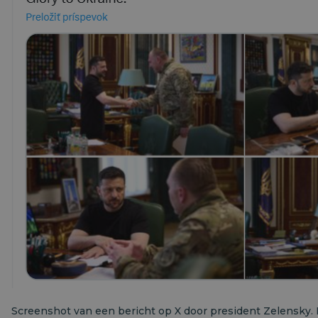
Screenshot van een bericht op X door president Zelensky. 