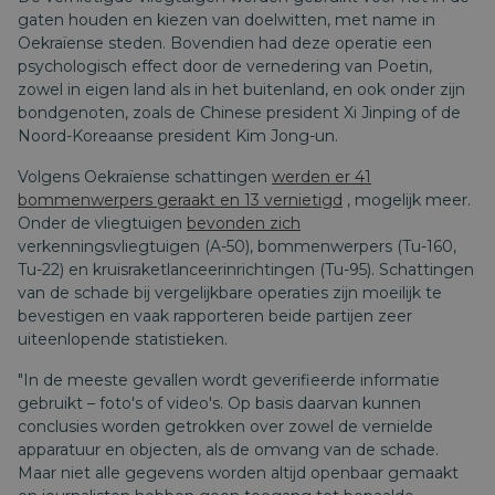
gaten houden en kiezen van doelwitten, met name in
Oekraïense steden. Bovendien had deze operatie een
psychologisch effect door de vernedering van Poetin,
zowel in eigen land als in het buitenland, en ook onder zijn
bondgenoten, zoals de Chinese president Xi Jinping of de
Noord-Koreaanse president Kim Jong-un.
Volgens Oekraïense schattingen
werden er 41
bommenwerpers geraakt en 13 vernietigd
, mogelijk meer.
Onder de vliegtuigen
bevonden zich
verkenningsvliegtuigen (A-50), bommenwerpers (Tu-160,
Tu-22) en kruisraketlanceerinrichtingen (Tu-95). Schattingen
van de schade bij vergelijkbare operaties zijn moeilijk te
bevestigen en vaak rapporteren beide partijen zeer
uiteenlopende statistieken.
"In de meeste gevallen wordt geverifieerde informatie
gebruikt – foto's of video's. Op basis daarvan kunnen
conclusies worden getrokken over zowel de vernielde
apparatuur en objecten, als de omvang van de schade.
Maar niet alle gegevens worden altijd openbaar gemaakt