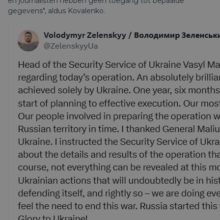
en journalisten hebben geen toegang tot bepaalde
gegevens", aldus Kovalenko.