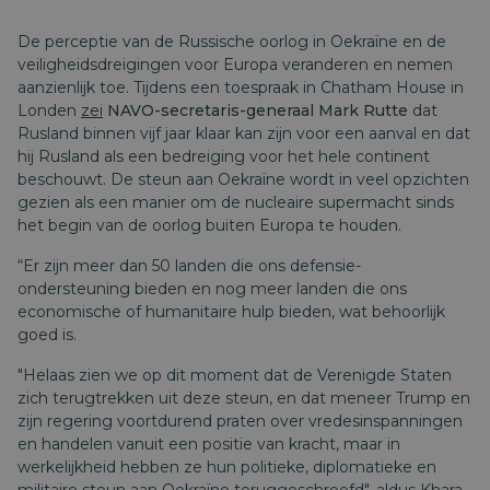
De perceptie van de Russische oorlog in Oekraïne en de
veiligheidsdreigingen voor Europa veranderen en nemen
aanzienlijk toe. Tijdens een toespraak in Chatham House in
Londen
zei
NAVO-secretaris-generaal Mark Rutte
dat
Rusland binnen vijf jaar klaar kan zijn voor een aanval en dat
hij Rusland als een bedreiging voor het hele continent
beschouwt. De steun aan Oekraïne wordt in veel opzichten
gezien als een manier om de nucleaire supermacht sinds
het begin van de oorlog buiten Europa te houden.
“Er zijn meer dan 50 landen die ons defensie-
ondersteuning bieden en nog meer landen die ons
economische of humanitaire hulp bieden, wat behoorlijk
goed is.
"Helaas zien we op dit moment dat de Verenigde Staten
zich terugtrekken uit deze steun, en dat meneer Trump en
zijn regering voortdurend praten over vredesinspanningen
en handelen vanuit een positie van kracht, maar in
werkelijkheid hebben ze hun politieke, diplomatieke en