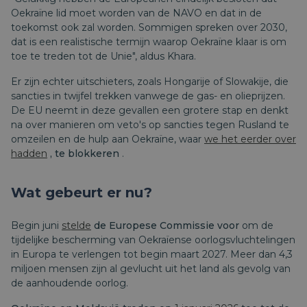
Oekraïne lid moet worden van de NAVO en dat in de
toekomst ook zal worden. Sommigen spreken over 2030,
dat is een realistische termijn waarop Oekraïne klaar is om
toe te treden tot de Unie", aldus Khara.
Er zijn echter uitschieters, zoals Hongarije of Slowakije, die
sancties in twijfel trekken vanwege de gas- en olieprijzen.
De EU neemt in deze gevallen een grotere stap en denkt
na over manieren om veto's op sancties tegen Rusland te
omzeilen en de hulp aan Oekraïne, waar
we het eerder over
hadden
, te blokkeren
.
Wat gebeurt er nu?
Begin juni
stelde
de Europese Commissie voor
om de
tijdelijke bescherming van Oekraïense oorlogsvluchtelingen
in Europa te verlengen tot begin maart 2027. Meer dan 4,3
miljoen mensen zijn al gevlucht uit het land als gevolg van
de aanhoudende oorlog.