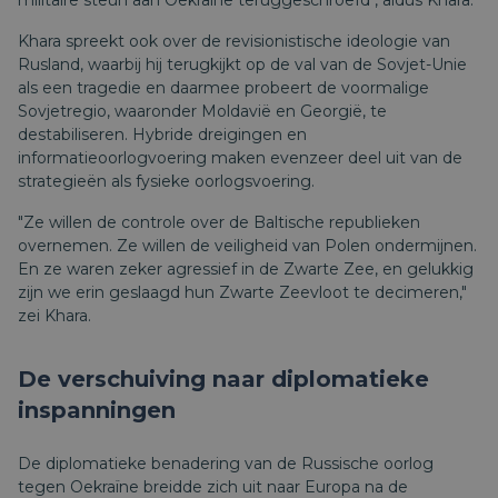
militaire steun aan Oekraïne teruggeschroefd", aldus Khara.
Khara spreekt ook over de revisionistische ideologie van
Rusland, waarbij hij terugkijkt op de val van de Sovjet-Unie
als een tragedie en daarmee probeert de voormalige
Sovjetregio, waaronder Moldavië en Georgië, te
destabiliseren. Hybride dreigingen en
informatieoorlogvoering maken evenzeer deel uit van de
strategieën als fysieke oorlogsvoering.
"Ze willen de controle over de Baltische republieken
overnemen. Ze willen de veiligheid van Polen ondermijnen.
En ze waren zeker agressief in de Zwarte Zee, en gelukkig
zijn we erin geslaagd hun Zwarte Zeevloot te decimeren,"
zei Khara.
De verschuiving naar diplomatieke
inspanningen
De diplomatieke benadering van de Russische oorlog
tegen Oekraïne breidde zich uit naar Europa na de