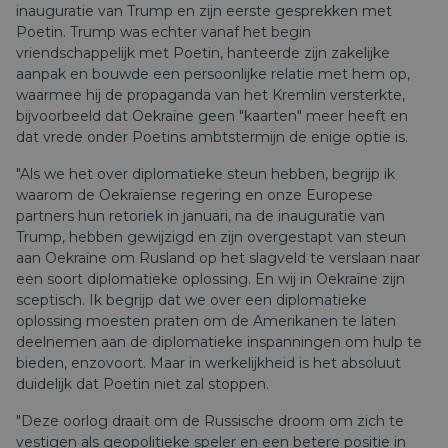
inauguratie van Trump en zijn eerste gesprekken met
Poetin. Trump was echter vanaf het begin
vriendschappelijk met Poetin, hanteerde zijn zakelijke
aanpak en bouwde een persoonlijke relatie met hem op,
waarmee hij de propaganda van het Kremlin versterkte,
bijvoorbeeld dat Oekraïne geen "kaarten" meer heeft en
dat vrede onder Poetins ambtstermijn de enige optie is.
"Als we het over diplomatieke steun hebben, begrijp ik
waarom de Oekraïense regering en onze Europese
partners hun retoriek in januari, na de inauguratie van
Trump, hebben gewijzigd en zijn overgestapt van steun
aan Oekraïne om Rusland op het slagveld te verslaan naar
een soort diplomatieke oplossing. En wij in Oekraïne zijn
sceptisch. Ik begrijp dat we over een diplomatieke
oplossing moesten praten om de Amerikanen te laten
deelnemen aan de diplomatieke inspanningen om hulp te
bieden, enzovoort. Maar in werkelijkheid is het absoluut
duidelijk dat Poetin niet zal stoppen.
"Deze oorlog draait om de Russische droom om zich te
vestigen als geopolitieke speler en een betere positie in