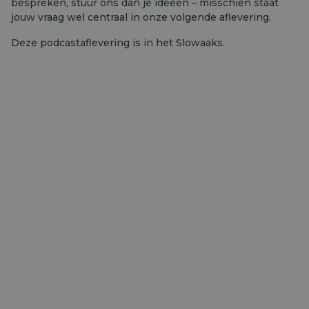
bespreken, stuur ons dan je ideeën – misschien staat
jouw vraag wel centraal in onze volgende aflevering.
Deze podcastaflevering is in het Slowaaks.