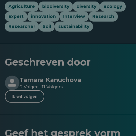
Agriculture
biodiversity
diversity
ecology
Expert
innovation
Interview
Research
Researcher
Soil
sustainability
Geschreven door
Tamara Kanuchova
0 Volger
11 Volgers
·
Ik wil volgen
Geef het gesprek vorm