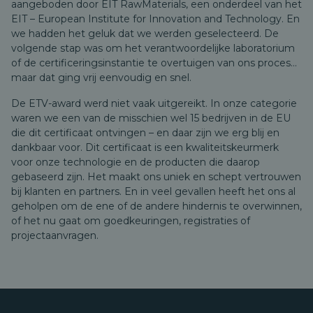
aangeboden door EIT RawMaterials, een onderdeel van het
EIT – European Institute for Innovation and Technology. En
we hadden het geluk dat we werden geselecteerd. De
volgende stap was om het verantwoordelijke laboratorium
of de certificeringsinstantie te overtuigen van ons proces…
maar dat ging vrij eenvoudig en snel.
De ETV-award werd niet vaak uitgereikt. In onze categorie
waren we een van de misschien wel 15 bedrijven in de EU
die dit certificaat ontvingen – en daar zijn we erg blij en
dankbaar voor. Dit certificaat is een kwaliteitskeurmerk
voor onze technologie en de producten die daarop
gebaseerd zijn. Het maakt ons uniek en schept vertrouwen
bij klanten en partners. En in veel gevallen heeft het ons al
geholpen om de ene of de andere hindernis te overwinnen,
of het nu gaat om goedkeuringen, registraties of
projectaanvragen.