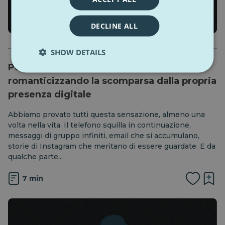
DECLINE ALL
SHOW DETAILS
Perché la Generazione Z sta
romanticizzando la scomparsa dalla propria
presenza digitale
Abbiamo provato tutti questa sensazione, almeno una
volta nella vita. Il telefono squilla in continuazione,
messaggi di gruppo infiniti, email che si accumulano,
storie di Instagram che meritano di essere guardate. E da
qualche parte...
7 min