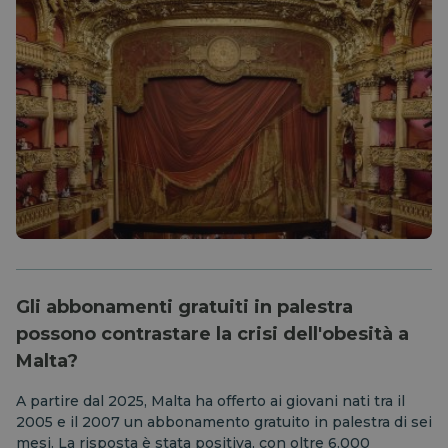
Gli abbonamenti gratuiti in palestra
possono contrastare la crisi dell'obesità a
Malta?
A partire dal 2025, Malta ha offerto ai giovani nati tra il
2005 e il 2007 un abbonamento gratuito in palestra di sei
mesi. La risposta è stata positiva, con oltre 6.000