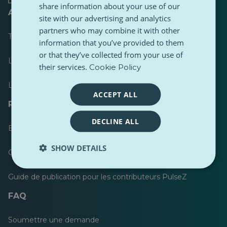
share information about your use of our
A propos de
site with our advertising and analytics
partners who may combine it with other
Tableau de bord
information that you’ve provided to them
or that they’ve collected from your use of
Le plus publié
their services.
Cookie Policy
Les plus suivis
ACCEPT ALL
Ressources pour les journalistes
DECLINE ALL
Boîtes à outils
SHOW DETAILS
Guide de style de contenu PulseZ
Guide de publication pour les contributeurs PulseZ
FAQ
Soumettre une demande