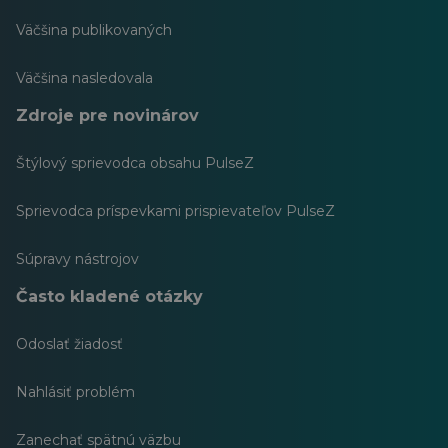
Väčšina publikovaných
Väčšina nasledovala
Zdroje pre novinárov
Štýlový sprievodca obsahu PulseZ
Sprievodca príspevkami prispievateľov PulseZ
Súpravy nástrojov
Často kladené otázky
Odoslať žiadosť
Nahlásiť problém
Zanechať spätnú väzbu