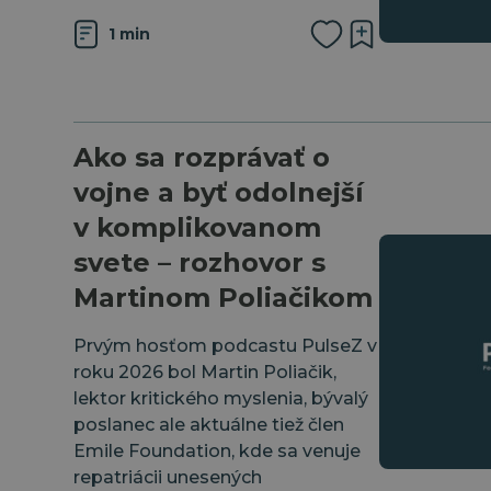
1 min
Ako sa rozprávať o
vojne a byť odolnejší
v komplikovanom
svete – rozhovor s
Martinom Poliačikom
Prvým hosťom podcastu PulseZ v
roku 2026 bol ⁠Martin Poliačik⁠,
lektor kritického myslenia, bývalý
poslanec ale aktuálne tiež člen
⁠Emile Foundation⁠, kde sa venuje
repatriácii unesených