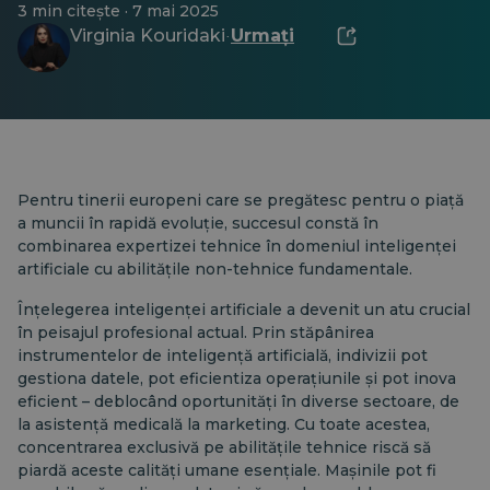
3 min citește · 7 mai 2025
Virginia Kouridaki
Urmați
·
Pentru tinerii europeni care se pregătesc pentru o piață
a muncii în rapidă evoluție, succesul constă în
combinarea expertizei tehnice în domeniul inteligenței
artificiale cu abilitățile non-tehnice fundamentale.
Înțelegerea inteligenței artificiale a devenit un atu crucial
în peisajul profesional actual. Prin stăpânirea
instrumentelor de inteligență artificială, indivizii pot
gestiona datele, pot eficientiza operațiunile și pot inova
eficient – deblocând oportunități în diverse sectoare, de
la asistență medicală la marketing. Cu toate acestea,
concentrarea exclusivă pe abilitățile tehnice riscă să
piardă aceste calități umane esențiale. Mașinile pot fi