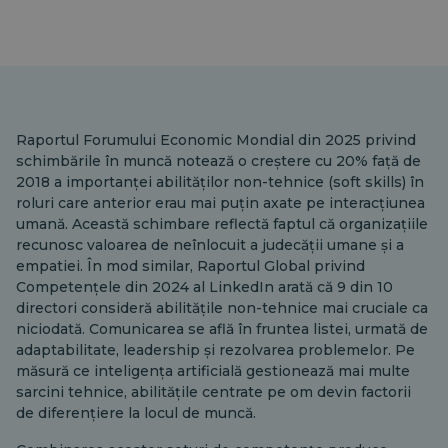
Raportul Forumului Economic Mondial din 2025 privind
schimbările în muncă notează o creștere cu 20% față de
2018 a importanței abilităților non-tehnice (soft skills) în
roluri care anterior erau mai puțin axate pe interacțiunea
umană. Această schimbare reflectă faptul că organizațiile
recunosc valoarea de neînlocuit a judecății umane și a
empatiei. În mod similar, Raportul Global privind
Competențele din 2024 al LinkedIn arată că 9 din 10
directori consideră abilitățile non-tehnice mai cruciale ca
niciodată. Comunicarea se află în fruntea listei, urmată de
adaptabilitate, leadership și rezolvarea problemelor. Pe
măsură ce inteligența artificială gestionează mai multe
sarcini tehnice, abilitățile centrate pe om devin factorii
de diferențiere la locul de muncă.