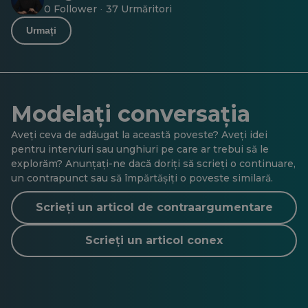
0 Follower
37 Urmăritori
·
Urmați
Modelați conversația
Aveți ceva de adăugat la această poveste? Aveți idei
pentru interviuri sau unghiuri pe care ar trebui să le
explorăm? Anunțați-ne dacă doriți să scrieți o continuare,
un contrapunct sau să împărtășiți o poveste similară.
Scrieți un articol de contraargumentare
Scrieți un articol conex