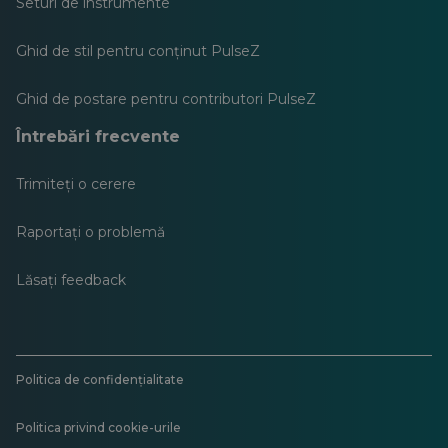
Seturi de instrumente
Ghid de stil pentru conținut PulseZ
Ghid de postare pentru contributori PulseZ
Întrebări frecvente
Trimiteți o cerere
Raportați o problemă
Lăsați feedback
Politica de confidențialitate
Politica privind cookie-urile