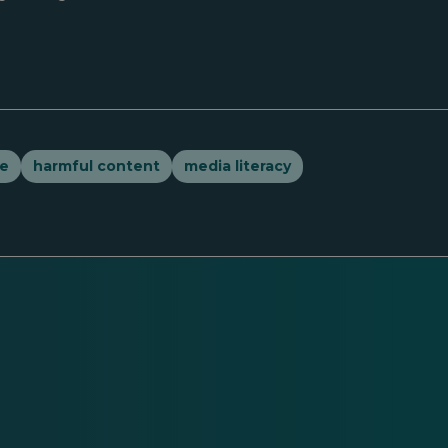
ce
harmful content
media literacy