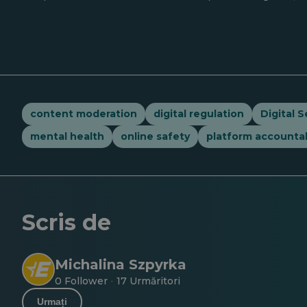
content moderation
digital regulation
Digital S
mental health
online safety
platform accountab
Scris de
Michalina Szpyrka
0 Follower
17 Urmăritori
·
Urmați