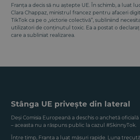
Franța a decis să nu aștepte UE. În schimb, a luat luc
Clara Chappaz, ministrul francez pentru afaceri digita
TikTok ca pe o „victorie colectivă”, subliniind necesita
utilizatori de conținutul toxic. Ea a postat o declaraț
care a subliniat realizarea.
Stânga UE privește din lateral
Deși Comisia Europeană a deschis o anchetă oficială
– aceasta nu a răspuns public la cazul #SkinnyTok.
Între timp, Franța a luat măsuri rapide. Luna trecut