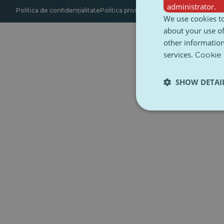
administrator.
Politica de confidențialitate
Politica privind cookie-urile
Accesibilitate
We use cookies to
about your use of
other information
services.
Cookie 
SHOW DETAI