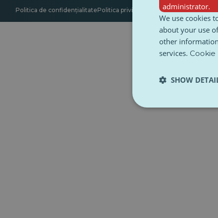
administrator.
Politica de confidențialitate
Politica privind cookie-urile
Accesibilitate
We use cookies to
about your use of
other information
services.
Cookie 
SHOW DETAI