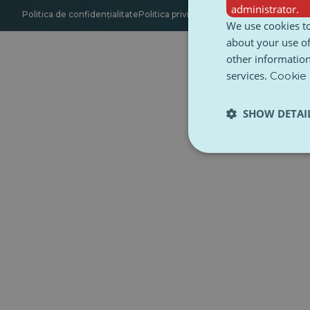
administrator.
Politica de confidențialitate
Politica privind cookie-urile
Accesibilitate
We use cookies to
about your use of
other information
services.
Cookie 
SHOW DETAI