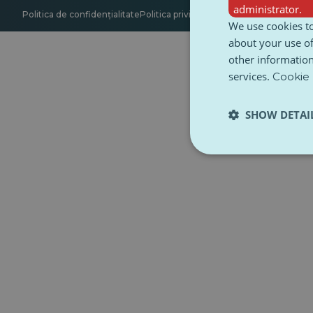
administrator.
Politica de confidențialitate
Politica privind cookie-urile
Accesibilitate
We use cookies to
about your use of
other information
services.
Cookie 
SHOW DETAI