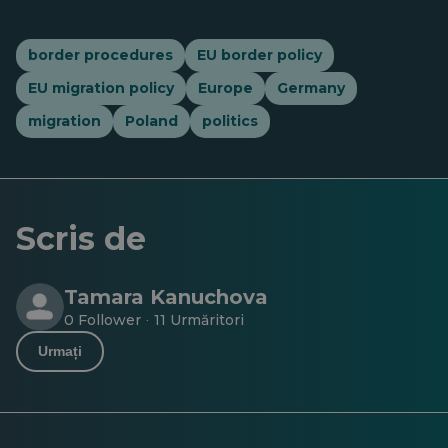
border procedures
EU border policy
EU migration policy
Europe
Germany
migration
Poland
politics
Scris de
Tamara Kanuchova
0 Follower
11 Urmăritori
·
Urmați