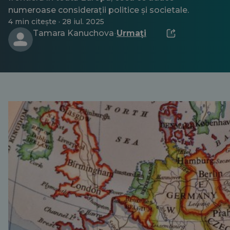
numeroase considerații politice și societale.
4 min citește · 28 iul. 2025
Tamara Kanuchova
Urmați
·