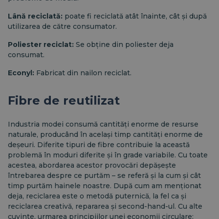
Lână reciclată:
poate fi reciclată atât înainte, cât și după
utilizarea de către consumator.
Poliester reciclat:
Se obține din poliester deja
consumat.
Econyl:
Fabricat din nailon reciclat.
Fibre de reutilizat
Industria modei consumă cantități enorme de resurse
naturale, producând în același timp cantități enorme de
deșeuri. Diferite tipuri de fibre contribuie la această
problemă în moduri diferite și în grade variabile. Cu toate
acestea, abordarea acestor provocări depășește
întrebarea despre
ce
purtăm – se referă și la
cum
și
cât
timp
purtăm hainele noastre. După cum am menționat
deja, reciclarea este o metodă puternică, la fel ca și
reciclarea creativă, repararea și second-hand-ul. Cu alte
cuvinte, urmarea principiilor unei economii circulare: