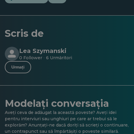
Scris de
Lea Szymanski
0 Follower
6 Urmăritori
·
Urmați
Modelați conversația
Aveți ceva de adăugat la această poveste? Aveți idei
pentru interviuri sau unghiuri pe care ar trebui să le
explorăm? Anunțați-ne dacă doriți să scrieți o continuare,
un contrapunct sau să împărtășiți o poveste similară.