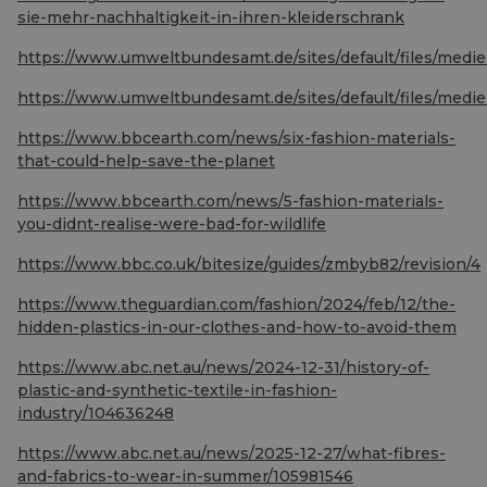
sie-mehr-nachhaltigkeit-in-ihren-kleiderschrank
https://www.umweltbundesamt.de/sites/default/files/medie
https://www.umweltbundesamt.de/sites/default/files/medie
https://www.bbcearth.com/news/six-fashion-materials-
that-could-help-save-the-planet
https://www.bbcearth.com/news/5-fashion-materials-
you-didnt-realise-were-bad-for-wildlife
https://www.bbc.co.uk/bitesize/guides/zmbyb82/revision/4
https://www.theguardian.com/fashion/2024/feb/12/the-
hidden-plastics-in-our-clothes-and-how-to-avoid-them
https://www.abc.net.au/news/2024-12-31/history-of-
plastic-and-synthetic-textile-in-fashion-
industry/104636248
https://www.abc.net.au/news/2025-12-27/what-fibres-
and-fabrics-to-wear-in-summer/105981546