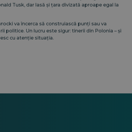
onald Tusk, dar lasă și țara divizată aproape egal la
cki va încerca să construiască punți sau va
 politice. Un lucru este sigur: tinerii din Polonia – și
sc cu atenție situația.