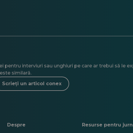
 pentru interviuri sau unghiuri pe care ar trebui să le e
este similară.
Scrieți un articol conex
Despre
Resurse pentru jurna