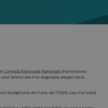
ie)
Comisia Electorală Națională
(Państwowa
 unul dintre cele mai disputate alegeri de la
a vot excepțional de mare, de 71,63%, cea mai mare