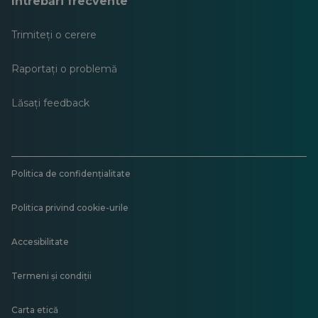
Întrebări frecvente
Trimiteți o cerere
Raportați o problemă
Lăsați feedback
Politica de confidențialitate
Politica privind cookie-urile
Accesibilitate
Termeni și condiții
Carta etică