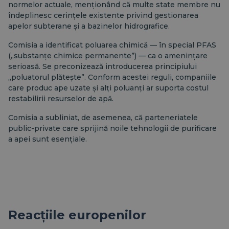
normelor actuale, menționând că multe state membre nu
îndeplinesc cerințele existente privind gestionarea
apelor subterane și a bazinelor hidrografice.
Comisia a identificat poluarea chimică — în special PFAS
(„substanțe chimice permanente”) — ca o amenințare
serioasă. Se preconizează introducerea principiului
„poluatorul plătește”. Conform acestei reguli, companiile
care produc ape uzate și alți poluanți ar suporta costul
restabilirii resurselor de apă.
Comisia a subliniat, de asemenea, că parteneriatele
public-private care sprijină noile tehnologii de purificare
a apei sunt esențiale.
Reacțiile europenilor