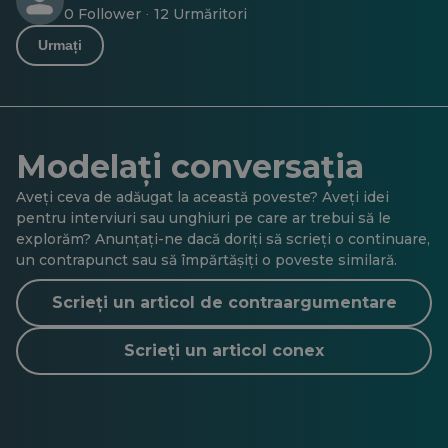
0 Follower
12 Urmăritori
·
Urmați
Modelați conversația
Aveți ceva de adăugat la această poveste? Aveți idei
pentru interviuri sau unghiuri pe care ar trebui să le
explorăm? Anunțați-ne dacă doriți să scrieți o continuare,
un contrapunct sau să împărtășiți o poveste similară.
Scrieți un articol de contraargumentare
Scrieți un articol conex