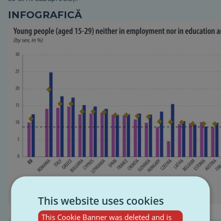
INFOGRAFICĂ
This website uses cookies
This Cookie Banner was deleted and is