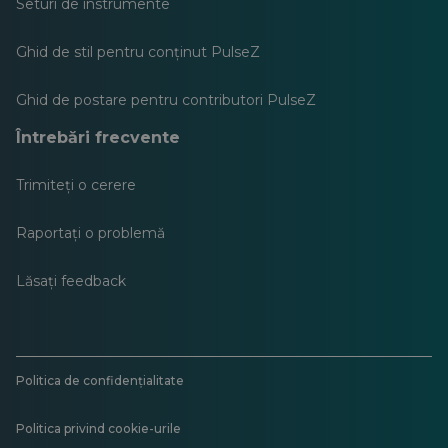
Seturi de instrumente
Ghid de stil pentru conținut PulseZ
Ghid de postare pentru contributori PulseZ
Întrebări frecvente
Trimiteți o cerere
Raportați o problemă
Lăsați feedback
Politica de confidențialitate
Politica privind cookie-urile