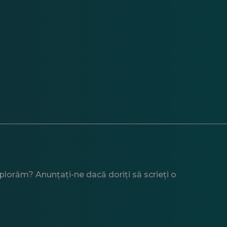
xplorăm? Anunțați-ne dacă doriți să scrieți o