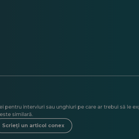
 pentru interviuri sau unghiuri pe care ar trebui să le e
este similară.
Scrieți un articol conex