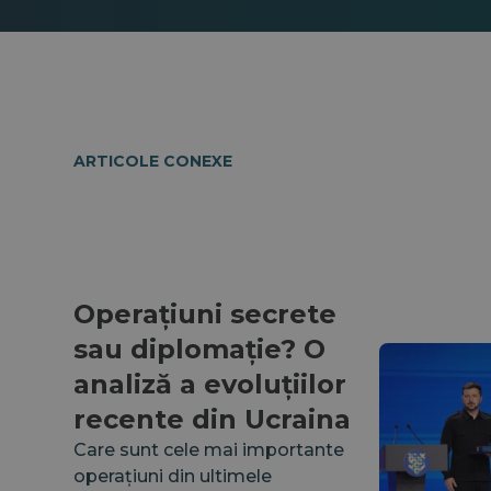
ARTICOLE CONEXE
Operațiuni secrete
sau diplomație? O
analiză a evoluțiilor
recente din Ucraina
Care sunt cele mai importante
operațiuni din ultimele