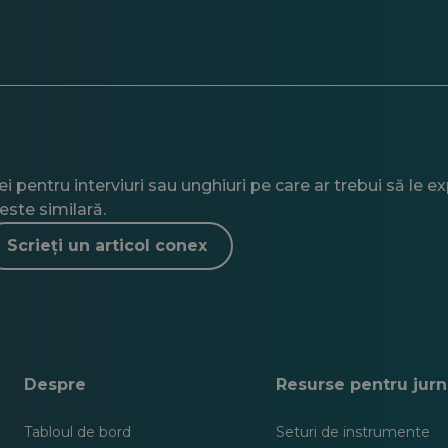
 pentru interviuri sau unghiuri pe care ar trebui să le e
este similară.
Scrieți un articol conex
Despre
Resurse pentru jurna
Tabloul de bord
Seturi de instrumente