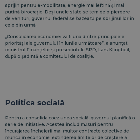
sprijin pentru e-mobilitate, energie mai ieftină și mai
puțină birocrație. Deși unele state se tem de o pierdere
de venituri, guvernul federal se bazează pe sprijinul lor în
cele din urmă.
„Consolidarea economiei va fi una dintre principalele
priorități ale guvernului în lunile următoare”, a anunțat
ministrul Finanțelor și președintele SPD, Lars Klingbeil,
după o ședință a comitetului de coaliție.
Politica socială
Pentru a consolida coeziunea socială, guvernul planifică o
serie de inițiative. Acestea includ măsuri pentru
încurajarea încheierii mai multor contracte colective de
muncă în economie, extinderea limitelor de creștere a