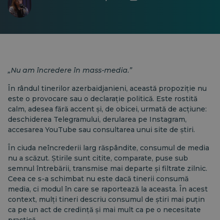
„Nu am încredere în mass-media.”
În rândul tinerilor azerbaidjanieni, această propoziție nu
este o provocare sau o declarație politică. Este rostită
calm, adesea fără accent și, de obicei, urmată de acțiune:
deschiderea Telegramului, derularea pe Instagram,
accesarea YouTube sau consultarea unui site de știri.
În ciuda neîncrederii larg răspândite, consumul de media
nu a scăzut. Știrile sunt citite, comparate, puse sub
semnul întrebării, transmise mai departe și filtrate zilnic.
Ceea ce s-a schimbat nu este dacă tinerii consumă
media, ci modul în care se raportează la aceasta. În acest
context, mulți tineri descriu consumul de știri mai puțin
ca pe un act de credință și mai mult ca pe o necesitate