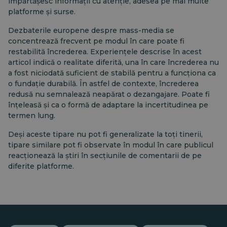
împărtășesc informații cu atenție, adesea pe mai multe
platforme și surse.
Dezbaterile europene despre mass-media se
concentrează frecvent pe modul în care poate fi
restabilită încrederea. Experiențele descrise în acest
articol indică o realitate diferită, una în care încrederea nu
a fost niciodată suficient de stabilă pentru a funcționa ca
o fundație durabilă. În astfel de contexte, încrederea
redusă nu semnalează neapărat o dezangajare. Poate fi
înțeleasă și ca o formă de adaptare la incertitudinea pe
termen lung.
Deși aceste tipare nu pot fi generalizate la toți tinerii,
tipare similare pot fi observate în modul în care publicul
reacționează la știri în secțiunile de comentarii de pe
diferite platforme.