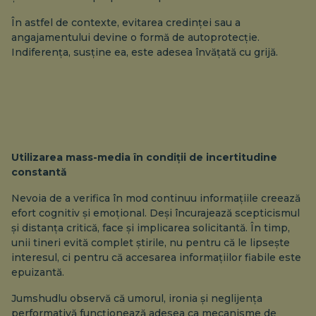
În astfel de contexte, evitarea credinței sau a
angajamentului devine o formă de autoprotecție.
Indiferența, susține ea, este adesea învățată cu grijă.
Utilizarea mass-media în condiții de incertitudine
constantă
Nevoia de a verifica în mod continuu informațiile creează
efort cognitiv și emoțional. Deși încurajează scepticismul
și distanța critică, face și implicarea solicitantă. În timp,
unii tineri evită complet știrile, nu pentru că le lipsește
interesul, ci pentru că accesarea informațiilor fiabile este
epuizantă.
Jumshudlu observă că umorul, ironia și neglijența
performativă funcționează adesea ca mecanisme de