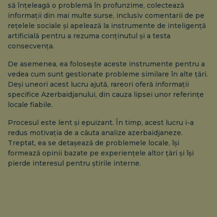
să înțeleagă o problemă în profunzime, colectează
informații din mai multe surse, inclusiv comentarii de pe
rețelele sociale și apelează la instrumente de inteligență
artificială pentru a rezuma conținutul și a testa
consecvența.
De asemenea, ea folosește aceste instrumente pentru a
vedea cum sunt gestionate probleme similare în alte țări.
Deși uneori acest lucru ajută, rareori oferă informații
specifice Azerbaidjanului, din cauza lipsei unor referințe
locale fiabile.
Procesul este lent și epuizant. În timp, acest lucru i-a
redus motivația de a căuta analize azerbaidjaneze.
Treptat, ea se detașează de problemele locale, își
formează opinii bazate pe experiențele altor țări și își
pierde interesul pentru știrile interne.