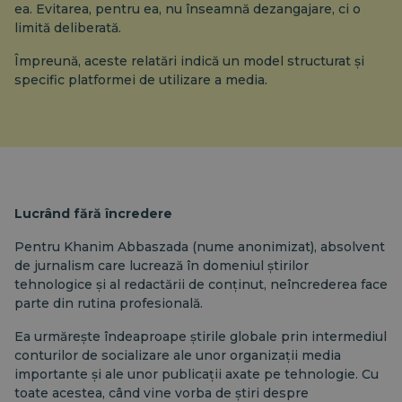
ea. Evitarea, pentru ea, nu înseamnă dezangajare, ci o
limită deliberată.
Împreună, aceste relatări indică un model structurat și
specific platformei de utilizare a media.
Lucrând fără încredere
Pentru Khanim Abbaszada (nume anonimizat), absolvent
de jurnalism care lucrează în domeniul știrilor
tehnologice și al redactării de conținut, neîncrederea face
parte din rutina profesională.
Ea urmărește îndeaproape știrile globale prin intermediul
conturilor de socializare ale unor organizații media
importante și ale unor publicații axate pe tehnologie. Cu
toate acestea, când vine vorba de știri despre