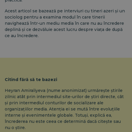
practică.
Acest articol se bazează pe interviuri cu tineri azeri și un
sociolog pentru a examina modul în care tinerii
navighează într-un mediu media în care nu au încredere
deplină și ce dezvăluie acest lucru despre viața de după
ce au încredere.
Citind fără să te bazezi
Heyran Amiraliyeva (nume anonimizat) urmărește știrile
zilnic atât prin intermediul site-urilor de știri directe, cât
și prin intermediul conturilor de socializare ale
organizațiilor media. Atenția ei se mută între evoluțiile
interne și evenimentele globale. Totuși, explică ea,
încrederea nu este ceea ce determină dacă citește sau
nu o știre.