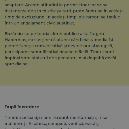
adaptare. Aceste atitudini le permit tinerilor să se
distanțeze de structurile puterii, protejându-se în același
timp de excluziune. În același timp, ele rareori se traduc
într-un angajament civic susținut.
Bazându-se pe teoria sferei publice a lui Jürgen
Habermas, ea susține că atunci când mass-media își
pierde funcția comunicativă și devine pur strategică,
participarea semnificativă devine dificilă. Tinerii sunt
împinși spre statutul de spectatori, mai degrabă decât
spre dialog.
După încredere
Tinerii azerbaidjanieni nu sunt neinformați și nici
indiferenți. Ei citesc, compară, verifică, ezită și