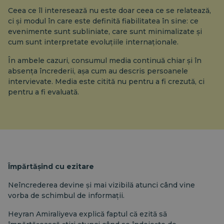
Ceea ce îl interesează nu este doar ceea ce se relatează,
ci și modul în care este definită fiabilitatea în sine: ce
evenimente sunt subliniate, care sunt minimalizate și
cum sunt interpretate evoluțiile internaționale.
În ambele cazuri, consumul media continuă chiar și în
absența încrederii, așa cum au descris persoanele
intervievate. Media este citită nu pentru a fi crezută, ci
pentru a fi evaluată.
Împărtășind cu ezitare
Neîncrederea devine și mai vizibilă atunci când vine
vorba de schimbul de informații.
Heyran Amiraliyeva explică faptul că ezită să