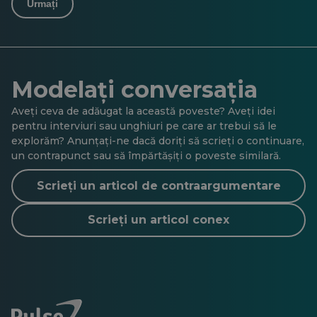
Urmați
Modelați conversația
Aveți ceva de adăugat la această poveste? Aveți idei
pentru interviuri sau unghiuri pe care ar trebui să le
explorăm? Anunțați-ne dacă doriți să scrieți o continuare,
un contrapunct sau să împărtășiți o poveste similară.
Scrieți un articol de contraargumentare
Scrieți un articol conex