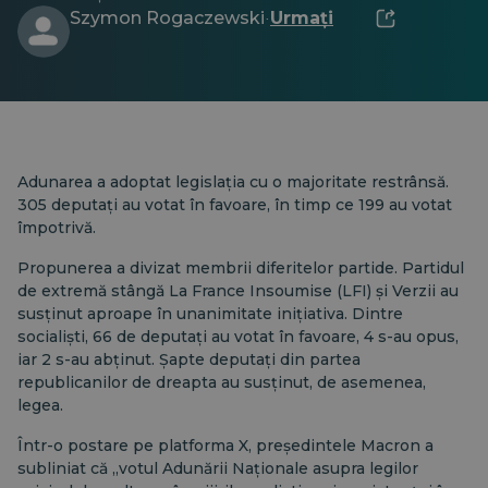
Szymon Rogaczewski
Urmați
·
Adunarea a adoptat legislația cu o majoritate restrânsă.
305 deputați au votat în favoare, în timp ce 199 au votat
împotrivă.
Propunerea a divizat membrii diferitelor partide. Partidul
de extremă stângă La France Insoumise (LFI) și Verzii au
susținut aproape în unanimitate inițiativa. Dintre
socialiști, 66 de deputați au votat în favoare, 4 s-au opus,
iar 2 s-au abținut. Șapte deputați din partea
republicanilor de dreapta au susținut, de asemenea,
legea.
Într-o postare pe platforma X, președintele Macron a
subliniat că „votul Adunării Naționale asupra legilor