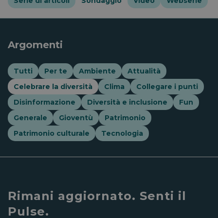
Serie di articoli
Sondaggio
Video
Webserie
Argomenti
Tutti
Per te
Ambiente
Attualità
Celebrare la diversità
Clima
Collegare i punti
Disinformazione
Diversità e inclusione
Fun
Generale
Gioventù
Patrimonio
Patrimonio culturale
Tecnologia
Rimani aggiornato. Senti il
Pulse.