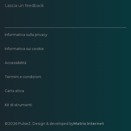
Lascia un feedback
Informativa sulla privacy
Informativa sui cookie
Accessibilità
Termini e condizioni
Carta etica
Kit di strumenti
©2026 PulseZ. Design & developed by
Matrix Internet
Si