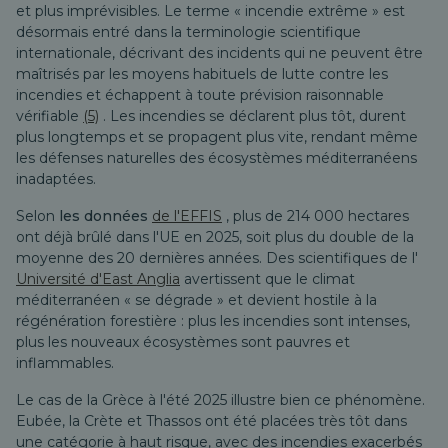
et plus imprévisibles. Le terme « incendie extrême » est
désormais entré dans la terminologie scientifique
internationale, décrivant des incidents qui ne peuvent être
maîtrisés par les moyens habituels de lutte contre les
incendies et échappent à toute prévision raisonnable
vérifiable
(5)
. Les incendies se déclarent plus tôt, durent
plus longtemps et se propagent plus vite, rendant même
les défenses naturelles des écosystèmes méditerranéens
inadaptées.
Selon
les données
de l'EFFIS
, plus de 214 000 hectares
ont déjà brûlé dans l'UE en 2025, soit plus du double de la
moyenne des 20 dernières années. Des scientifiques de l'
Université d'East Anglia
avertissent que le climat
méditerranéen « se dégrade » et devient hostile à la
régénération forestière : plus les incendies sont intenses,
plus les nouveaux écosystèmes sont pauvres et
inflammables.
Le cas de la Grèce à l'été 2025 illustre bien ce phénomène.
Eubée, la Crète et Thassos ont été placées très tôt dans
une catégorie à haut risque, avec des incendies exacerbés