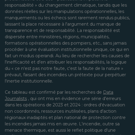
responsabilité » du changement climatique, tandis que les
données réelles sur les manipulations opérationnelles, les
manquements ou les échecs sont rarement rendus publics,
laissant la place nécessaire à l'argument du manque de
transparence et de responsabilité. La responsabilité est
dispersée entre ministères, régions, municipalités,
formations opérationnelles des pompiers, etc., sans jamais
procéder à une évaluation institutionnelle unique, ce qui en
fait un modus operandi. Au lieu de rechercher les causes de
l'inefficacité et d'en attribuer les responsabilités, la logique
du « ce n'est pas notre faute, c'est la faute de la nature »
prévaut, faisant des incendies un prétexte pour perpétuer
l'inertie institutionnelle.
Ce tableau est confirmé par les recherches de
Data
Journalists
, qui ont mis en évidence une série d'erreurs
dans les opérations de 2023 et 2024 : ordres d'évacuation
non coordonnés, ressources inutilisées, plans d'action
régionaux inadaptés et plan national de protection contre
les incendies jamais mis en œuvre. L'incendie, outre sa
menace thermique, est aussi le reflet politique d'une