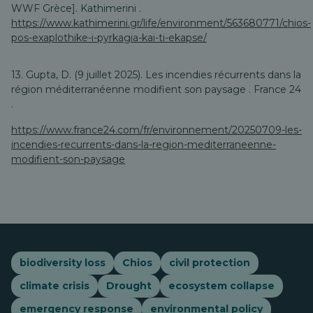
WWF Grèce].
Kathimerini
.
https://www.kathimerini.gr/life/environment/563680771/chios-
pos-exaplothike-i-pyrkagia-kai-ti-ekapse/
13. Gupta, D. (9 juillet 2025).
Les incendies récurrents dans la
région méditerranéenne modifient son paysage
.
France 24
.
https://www.france24.com/fr/environnement/20250709-les-
incendies-recurrents-dans-la-region-mediterraneenne-
modifient-son-paysage
biodiversity loss
Chios
civil protection
climate crisis
Drought
ecosystem collapse
emergency response
environmental policy