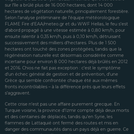
sur l'île a brûlé plus de 16 000 hectares, dont 14 000
hectares de végétation naturelle, principalement forestière.
Selon l'analyse préliminaire de l'équipe météorologique
FLAME Fire d'EAA/meteo.gr et du WWF Hellas, le feu s'est
d'abord propagé à une vitesse estimée à 0,80 km/h, pour
ensuite ralentir à 0,35 km/h, puis à 0,10 km/h, détruisant
successivement des milliers d'hectares. Plus de 1 500
hectares ont touché des zones protégées, tandis que la
régénération naturelle est désormais considérée comme
incertaine pour environ 8 000 hectares déjà brûlés en 2012
et 2016. Chios ne fait pas exception : c'est le symptôme
d'un échec général de gestion et de prévention, d'une
Grèce qui semble confrontée chaque été aux mêmes
fronts incontrôlables – à la différence près que leurs effets
s'aggravent.
Cette crise n'est pas une affaire purement grecque. En
Turquie voisine, la province d'Izmir compte déjà deux morts
et des centaines de déplacés, tandis qu'en Syrie, les
flammes de Lattaquié ont fermé des routes et mis en
danger des communautés dans un pays déjà en guerre. Ce