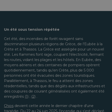
Un été sous tension répétée
Cet été, des incendies de forêt ravagent sans
discrimination plusieurs régions de Grèce, de l'Eubée à la
Crète et à Thassos. La Grèce est assiégée pour un nouvel
été. Les flammes font rage, coupant l'électricité, fermant
les routes, vidant les plages et les hôtels. En Eubée, des
moyens aériens et des centaines de pompiers opèrent
quotidiennement, tandis qu'en Crète, plus de 5 000
personnes ont été évacuées des zones touristiques.
Parallèlement, à Thassos, le feu a atteint des zones
résidentielles, tandis que des dégâts aux infrastructures et
des coupures de courant généralisées ont également été
enregistrés
(1)
;
(2)
.
Chios
devient cette année le dernier chapitre d'une
tragédie. Du 22 au 24 juin 2025, l'incendie qui s'est déclaré