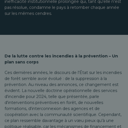
inefficacité institutionnelle prolongée qui, tant qu'elle n'est
pas résolue, condamne le pays à retomber chaque année
sur les mêmes cendres.
De la lutte contre les incendies à la prévention – Un
plan sans corps
Ces dernières années, le discours de l'État sur les incendies
de forêt semble avoir évolué : de la suppression à la
prévention. Au niveau des annonces, ce changement est
évident. La nouvelle doctrine opérationnelle des services
d'incendie pour 2024, telle que présentée, parle
d'interventions préventives en forêt, de nouvelles
formations, d'interconnexion des agences et de
coopération avec la communauté scientifique. Cependant,
ce plan ressemble davantage à un vœu pieux qu'à une
politique réalisable, car les mécanismes de financement et