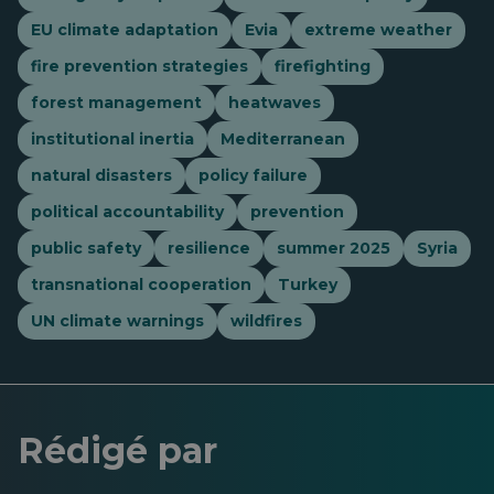
EU climate adaptation
Evia
extreme weather
fire prevention strategies
firefighting
forest management
heatwaves
institutional inertia
Mediterranean
natural disasters
policy failure
political accountability
prevention
public safety
resilience
summer 2025
Syria
transnational cooperation
Turkey
UN climate warnings
wildfires
Rédigé par