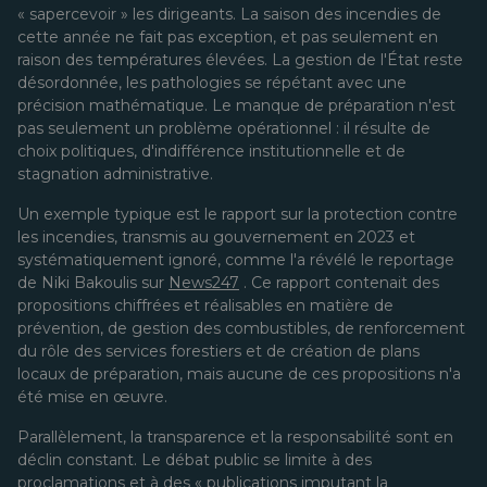
« sapercevoir » les dirigeants. La saison des incendies de
cette année ne fait pas exception, et pas seulement en
raison des températures élevées. La gestion de l'État reste
désordonnée, les pathologies se répétant avec une
précision mathématique. Le manque de préparation n'est
pas seulement un problème opérationnel : il résulte de
choix politiques, d'indifférence institutionnelle et de
stagnation administrative.
Un exemple typique est le rapport sur la protection contre
les incendies, transmis au gouvernement en 2023 et
systématiquement ignoré, comme l'a révélé le reportage
de Niki Bakoulis sur
News247
. Ce rapport contenait des
propositions chiffrées et réalisables en matière de
prévention, de gestion des combustibles, de renforcement
du rôle des services forestiers et de création de plans
locaux de préparation, mais aucune de ces propositions n'a
été mise en œuvre.
Parallèlement, la transparence et la responsabilité sont en
déclin constant. Le débat public se limite à des
proclamations et à des « publications imputant la