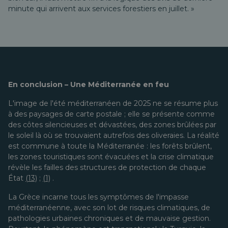
minute qui arrivent aux services forestiers en juillet. »
En conclusion – Une Méditerranée en feu
L'image de l'été méditerranéen de 2025 ne se résume plus
à des paysages de carte postale ; elle se présente comme
des côtes silencieuses et dévastées, des zones brûlées par
le soleil là où se trouvaient autrefois des oliveraies. La réalité
est commune à toute la Méditerranée : les forêts brûlent,
les zones touristiques sont évacuées et la crise climatique
révèle les failles des structures de protection de chaque
État
(13)
;
(1)
.
La Grèce incarne tous les symptômes de l'impasse
méditerranéenne, avec son lot de risques climatiques, de
pathologies urbaines chroniques et de mauvaise gestion.