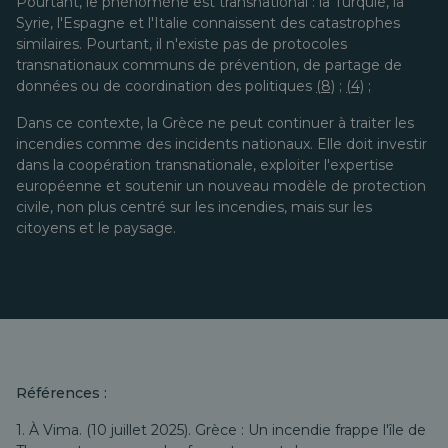
Pourtant, le phénomène est transnational : la Turquie, la
Syrie, l'Espagne et l'Italie connaissent des catastrophes
similaires. Pourtant, il n'existe pas de protocoles
transnationaux communs de prévention, de partage de
données ou de coordination des politiques
(8)
;
(4)
;
Dans ce contexte, la Grèce ne peut continuer à traiter les
incendies comme des incidents nationaux. Elle doit investir
dans la coopération transnationale, exploiter l'expertise
européenne et soutenir un nouveau modèle de protection
civile, non plus centré sur les incendies, mais sur les
citoyens et le paysage.
Références :
1. À Vima. (10 juillet 2025).
Grèce : Un incendie frappe l'île de