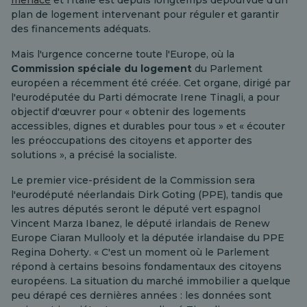
menacé
et l'Italie est depuis longtemps dépourvue d'un
plan de logement intervenant pour réguler et garantir
des financements adéquats.
Mais l'urgence concerne toute l'Europe, où la
Commission spéciale du logement
du Parlement
européen a récemment été créée. Cet organe, dirigé par
l'eurodéputée du Parti démocrate Irene Tinagli, a pour
objectif d'œuvrer pour « obtenir des logements
accessibles, dignes et durables pour tous » et « écouter
les préoccupations des citoyens et apporter des
solutions », a précisé la socialiste.
Le premier vice-président de la Commission sera
l'eurodéputé néerlandais Dirk Goting (PPE), tandis que
les autres députés seront le député vert espagnol
Vincent Marza Ibanez, le député irlandais de Renew
Europe Ciaran Mullooly et la députée irlandaise du PPE
Regina Doherty. « C'est un moment où le Parlement
répond à certains besoins fondamentaux des citoyens
européens. La situation du marché immobilier a quelque
peu dérapé ces dernières années : les données sont