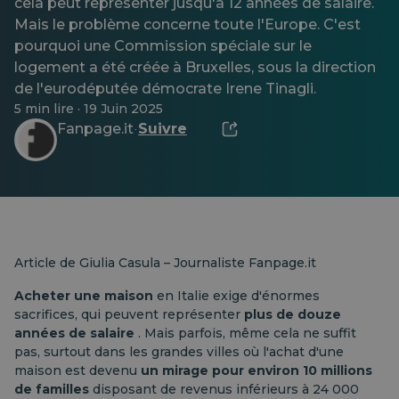
cela peut représenter jusqu'à 12 années de salaire.
Mais le problème concerne toute l'Europe. C'est
pourquoi une Commission spéciale sur le
logement a été créée à Bruxelles, sous la direction
de l'eurodéputée démocrate Irene Tinagli.
5 min lire · 19 Juin 2025
Fanpage.it
Suivre
·
Article de Giulia Casula – Journaliste Fanpage.it
Acheter une maison
en Italie exige d'énormes
sacrifices, qui peuvent représenter
plus de douze
années de salaire
. Mais parfois, même cela ne suffit
pas, surtout dans les grandes villes où l'achat d'une
maison est devenu
un mirage pour environ 10 millions
de familles
disposant de revenus inférieurs à 24 000