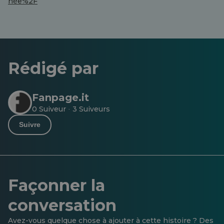
née%2F
Rédigé par
Fanpage.it
0 Suiveur
3 Suiveurs
·
Suivre
Façonner la
conversation
Avez-vous quelque chose à ajouter à cette histoire ? Des