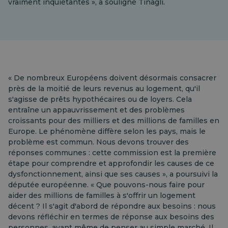
vraiment inquiétantes », a souligné Tinagli.
« De nombreux Européens doivent désormais consacrer
près de la moitié de leurs revenus au logement, qu'il
s'agisse de prêts hypothécaires ou de loyers. Cela
entraîne un appauvrissement et des problèmes
croissants pour des milliers et des millions de familles en
Europe. Le phénomène diffère selon les pays, mais le
problème est commun. Nous devons trouver des
réponses communes : cette commission est la première
étape pour comprendre et approfondir les causes de ce
dysfonctionnement, ainsi que ses causes », a poursuivi la
députée européenne. « Que pouvons-nous faire pour
aider des millions de familles à s'offrir un logement
décent ? Il s'agit d'abord de répondre aux besoins : nous
devons réfléchir en termes de réponse aux besoins des
personnes, avant même de penser au simple marché. Il