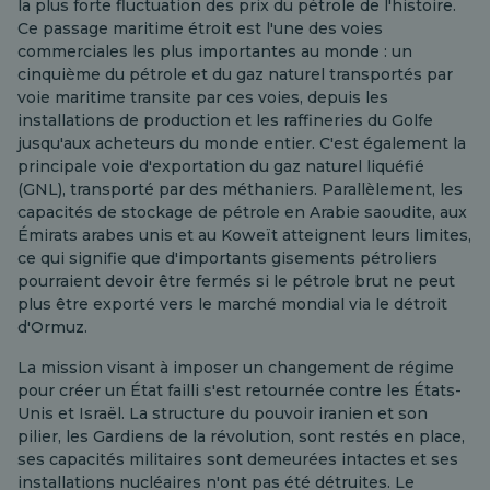
la plus forte fluctuation des prix du pétrole de l'histoire.
Ce passage maritime étroit est l'une des voies
commerciales les plus importantes au monde : un
cinquième du pétrole et du gaz naturel transportés par
voie maritime transite par ces voies, depuis les
installations de production et les raffineries du Golfe
jusqu'aux acheteurs du monde entier. C'est également la
principale voie d'exportation du gaz naturel liquéfié
(GNL), transporté par des méthaniers. Parallèlement, les
capacités de stockage de pétrole en Arabie saoudite, aux
Émirats arabes unis et au Koweït atteignent leurs limites,
ce qui signifie que d'importants gisements pétroliers
pourraient devoir être fermés si le pétrole brut ne peut
plus être exporté vers le marché mondial via le détroit
d'Ormuz.
La mission visant à imposer un changement de régime
pour créer un État failli s'est retournée contre les États-
Unis et Israël. La structure du pouvoir iranien et son
pilier, les Gardiens de la révolution, sont restés en place,
ses capacités militaires sont demeurées intactes et ses
installations nucléaires n'ont pas été détruites. Le