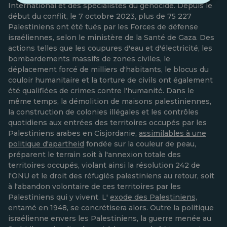
International et des spécialistes du génocide. Depuis le
début du conflit, le 7 octobre 2023, plus de 75 227
Palestiniens ont été tués par les Forces de défense
israéliennes, selon le ministère de la Santé de Gaza. Des
actions telles que les coupures d'eau et d'électricité, les
bombardements massifs de zones civiles, le
déplacement forcé de milliers d'habitants, le blocus du
couloir humanitaire et la torture de civils ont également
été qualifiées de crimes contre l'humanité. Dans le
même temps, la démolition de maisons palestiniennes,
la construction de colonies illégales et les contrôles
quotidiens aux entrées des territoires occupés par les
Palestiniens arabes en Cisjordanie,
assimilables à une
politique d'apartheid
fondée sur la couleur de peau,
préparent le terrain soit à l'annexion totale des
territoires occupés, violant ainsi la résolution 242 de
l'ONU et le droit des réfugiés palestiniens au retour, soit
à l'abandon volontaire de ces territoires par les
Palestiniens qui y vivent. L'
exode des Palestiniens,
entamé en 1948, se concrétisera alors. Outre la politique
israélienne envers les Palestiniens, la guerre menée au