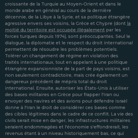
croissante de la Turquie au Moyen-Orient et dans le
monde arabe en général au cours de la dernière
décennie, de la Libye à la Syrie, et sa politique étrangère
agressive envers ses voisins, la Grèce et Chypre (dont
la
moitié du territoire est occupée illégalement
par les
forces turques depuis 1974), sont préoccupantes. Seul le
dialogue, la diplomatie et le respect du droit international
permettent de résoudre les problèmes potentiels.
Tolérer un changement de régime en violation des
traités internationaux, tout en appelant à une politique
étrangère expansionniste de la part de pays voisins, est
non seulement contradictoire, mais crée également un
dangereux précédent de mépris total du droit
international. Ensuite, autoriser les États-Unis à utiliser
des bases militaires en Grèce pour frapper l'Iran ou
envoyer des navires et des avions pour défendre Israël
donne à l'Iran le droit de considérer ces bases comme
des cibles légitimes dans le cadre de ce conflit. La vie des
civils serait mise en danger, les infrastructures militaires
seraient endommagées et l'économie s'effondrerait, les
revenus étant à un niveau historiquement bas, ce qui