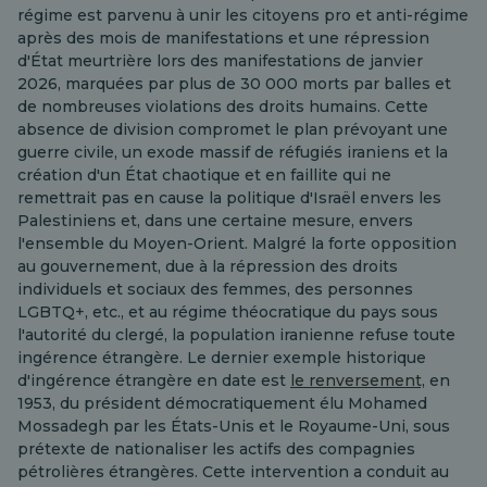
régime est parvenu à unir les citoyens pro et anti-régime
après des mois de manifestations et une répression
d'État meurtrière lors des manifestations de janvier
2026, marquées par plus de 30 000 morts par balles et
de nombreuses violations des droits humains. Cette
absence de division compromet le plan prévoyant une
guerre civile, un exode massif de réfugiés iraniens et la
création d'un État chaotique et en faillite qui ne
remettrait pas en cause la politique d'Israël envers les
Palestiniens et, dans une certaine mesure, envers
l'ensemble du Moyen-Orient. Malgré la forte opposition
au gouvernement, due à la répression des droits
individuels et sociaux des femmes, des personnes
LGBTQ+, etc., et au régime théocratique du pays sous
l'autorité du clergé, la population iranienne refuse toute
ingérence étrangère. Le dernier exemple historique
d'ingérence étrangère en date est
le renversement,
en
1953, du président démocratiquement élu Mohamed
Mossadegh par les États-Unis et le Royaume-Uni, sous
prétexte de nationaliser les actifs des compagnies
pétrolières étrangères. Cette intervention a conduit au