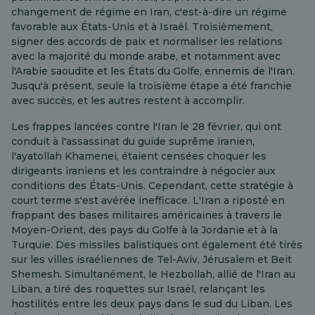
changement de régime en Iran, c'est-à-dire un régime
favorable aux États-Unis et à Israël. Troisièmement,
signer des accords de paix et normaliser les relations
avec la majorité du monde arabe, et notamment avec
l'Arabie saoudite et les États du Golfe, ennemis de l'Iran.
Jusqu'à présent, seule la troisième étape a été franchie
avec succès, et les autres restent à accomplir.
Les frappes lancées contre l'Iran le 28 février, qui ont
conduit à l'assassinat du guide suprême iranien,
l'ayatollah Khamenei, étaient censées choquer les
dirigeants iraniens et les contraindre à négocier aux
conditions des États-Unis. Cependant, cette stratégie à
court terme s'est avérée inefficace. L'Iran a riposté en
frappant des bases militaires américaines à travers le
Moyen-Orient, des pays du Golfe à la Jordanie et à la
Turquie. Des missiles balistiques ont également été tirés
sur les villes israéliennes de Tel-Aviv, Jérusalem et Beit
Shemesh. Simultanément, le Hezbollah, allié de l'Iran au
Liban, a tiré des roquettes sur Israël, relançant les
hostilités entre les deux pays dans le sud du Liban. Les