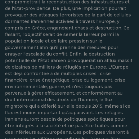
compromettrait la reconstruction des infrastructures et
de l'État-providence. De plus, une implication pourrait
provoquer des attaques terroristes de la part de cellules
dormantes iraniennes activées à travers l'Europe, y
compris en Grèce, engendrant chaos et destruction. Ce
faisant, l'objectif serait de semer la terreur parmi la
population locale et de faire pression sur le
gouvernement afin qu'il prenne des mesures pour
enrayer l'escalade du conflit. Enfin, la destruction
potentielle de l'État iranien provoquerait un afflux massif
de dizaines de milliers de réfugiés en Europe. L'Europe
est déjà confrontée à de multiples crises : crise
financière, crise énergétique, crise du logement, crise
environnementale, guerre, et n'est toujours pas
parvenue à gérer efficacement, et conformément au
droit international des droits de l'homme, le flux
migratoire qui a déferlé sur elle depuis 2015, même si ce
flux est moins important qu'auparavant. Les réfugiés
iraniens auront besoin de politiques spécifiques pour
être intégrés à la société et ne pas être traités comme
des inférieurs aux Européens. Ces politiques viseront à
surmonter les différences culturelles, à ne pas être