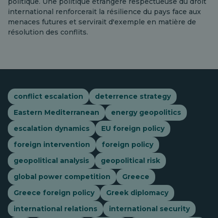
politique. Une politique étrangère respectueuse du droit
international renforcerait la résilience du pays face aux
menaces futures et servirait d'exemple en matière de
résolution des conflits.
conflict escalation
deterrence strategy
Eastern Mediterranean
energy geopolitics
escalation dynamics
EU foreign policy
foreign intervention
foreign policy
geopolitical analysis
geopolitical risk
global power competition
Greece
Greece foreign policy
Greek diplomacy
international relations
international security