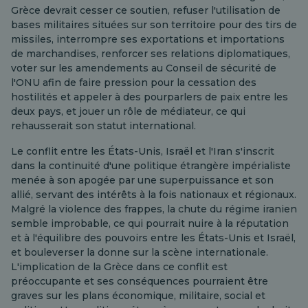
Grèce devrait cesser ce soutien, refuser l'utilisation de
bases militaires situées sur son territoire pour des tirs de
missiles, interrompre ses exportations et importations
de marchandises, renforcer ses relations diplomatiques,
voter sur les amendements au Conseil de sécurité de
l'ONU afin de faire pression pour la cessation des
hostilités et appeler à des pourparlers de paix entre les
deux pays, et jouer un rôle de médiateur, ce qui
rehausserait son statut international.
Le conflit entre les États-Unis, Israël et l'Iran s'inscrit
dans la continuité d'une politique étrangère impérialiste
menée à son apogée par une superpuissance et son
allié, servant des intérêts à la fois nationaux et régionaux.
Malgré la violence des frappes, la chute du régime iranien
semble improbable, ce qui pourrait nuire à la réputation
et à l'équilibre des pouvoirs entre les États-Unis et Israël,
et bouleverser la donne sur la scène internationale.
L'implication de la Grèce dans ce conflit est
préoccupante et ses conséquences pourraient être
graves sur les plans économique, militaire, social et