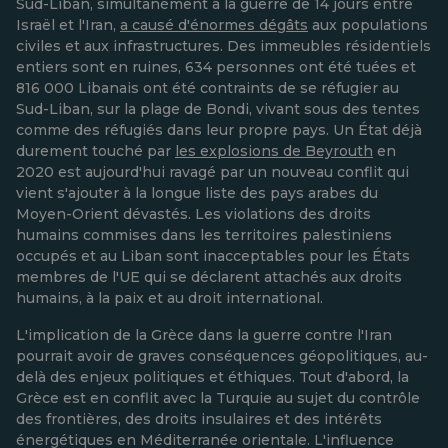
Sud-Liban, simultanément à la guerre de 14 jours entre
Israël et l'Iran,
a causé d'énormes dégâts
aux populations
civiles et aux infrastructures. Des immeubles résidentiels
entiers sont en ruines, 634 personnes ont été tuées et
816 000 Libanais ont été contraints de se réfugier au
Sud-Liban, sur la plage de Bondi, vivant sous des tentes
comme des réfugiés dans leur propre pays. Un État déjà
durement touché par
les explosions de Beyrouth
en
2020 est aujourd'hui ravagé par un nouveau conflit qui
vient s'ajouter à la longue liste des pays arabes du
Moyen-Orient dévastés. Les violations des droits
humains commises dans les territoires palestiniens
occupés et au Liban sont inacceptables pour les États
membres de l'UE qui se déclarent attachés aux droits
humains, à la paix et au droit international.
L'implication de la Grèce dans la guerre contre l'Iran
pourrait avoir de graves conséquences géopolitiques, au-
delà des enjeux politiques et éthiques. Tout d'abord, la
Grèce est en conflit avec la Turquie au sujet du contrôle
des frontières, des droits insulaires et des intérêts
énergétiques en Méditerranée orientale. L'influence