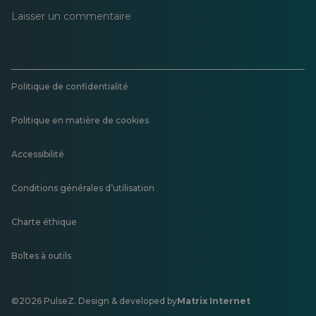
Laisser un commentaire
Politique de confidentialité
Politique en matière de cookies
Accessibilité
Conditions générales d’utilisation
Charte éthique
Boîtes à outils
©2026 PulseZ. Design & developed by
Matrix Internet
S'ouvre