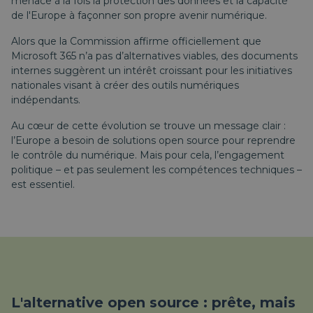
menace à la fois la protection des données et la capacité
de l'Europe à façonner son propre avenir numérique.
Alors que la Commission affirme officiellement que
Microsoft 365 n’a pas d’alternatives viables, des documents
internes suggèrent un intérêt croissant pour les initiatives
nationales visant à créer des outils numériques
indépendants.
Au cœur de cette évolution se trouve un message clair :
l’Europe a besoin de solutions open source pour reprendre
le contrôle du numérique. Mais pour cela, l’engagement
politique – et pas seulement les compétences techniques –
est essentiel.
L'alternative open source : prête, mais