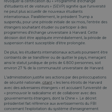
révoquer la certification du « Programme d'échange
d'étudiants et de visiteurs » (SEVP) signifie que l'université
ne peut plus accueillir de nouveaux étudiants
internationaux. Parallèlement, le président Trump a
suspendu, pour une période initiale de six mois, l'entrée des
étrangers souhaitant étudier ou participer à des
programmes d'échange universitaire à Harvard. Cette
décision doit être appliquée immédiatement, la période de
suspension étant susceptible d'être prolongée.
De plus, les étudiants internationaux actuels pourraient être
contraints de se transférer ou de quitter le pays, menaçant
ainsi le statut juridique de près de 6 800 personnes, soit
environ 27 % de la communauté universitaire de Harvard.
L'administration justifie ses actions par des préoccupations
de sécurité nationale,
citant
« les liens étroits de Harvard
avec des adversaires étrangers » et accusant l'université de
« promouvoir le radicalisme et de collaborer avec des
gouvernements étrangers, dont la Chine ». Le décret
présidentiel fait référence aux avertissements du FBI
concernant l'exploitation du système d'enseignement