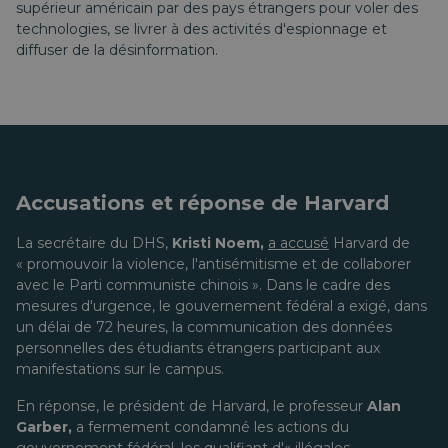
supérieur américain par des pays étrangers pour voler des
technologies, se livrer à des activités d'espionnage et
diffuser de la désinformation.
Accusations et réponse de Harvard
La secrétaire du DHS,
Kristi Noem,
a accusé
Harvard de
« promouvoir la violence, l'antisémitisme et de collaborer
avec le Parti communiste chinois ». Dans le cadre des
mesures d'urgence, le gouvernement fédéral a exigé, dans
un délai de 72 heures, la communication des données
personnelles des étudiants étrangers participant aux
manifestations sur le campus.
En réponse, le président de Harvard, le professeur
Alan
Garber,
a fermement condamné les actions du