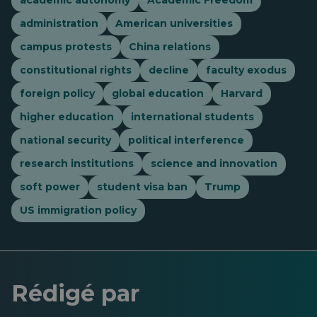
academic autonomy
Academic Freedom
administration
American universities
campus protests
China relations
constitutional rights
decline
faculty exodus
foreign policy
global education
Harvard
higher education
international students
national security
political interference
research institutions
science and innovation
soft power
student visa ban
Trump
US immigration policy
Rédigé par