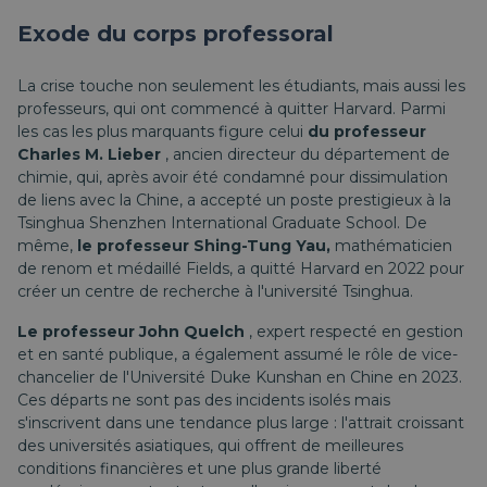
Exode du corps professoral
La crise touche non seulement les étudiants, mais aussi les
professeurs, qui ont commencé à quitter Harvard. Parmi
les cas les plus marquants figure celui
du professeur
Charles M. Lieber
, ancien directeur du département de
chimie, qui, après avoir été condamné pour dissimulation
de liens avec la Chine, a accepté un poste prestigieux à la
Tsinghua Shenzhen International Graduate School. De
même,
le professeur Shing-Tung Yau,
mathématicien
de renom et médaillé Fields, a quitté Harvard en 2022 pour
créer un centre de recherche à l'université Tsinghua.
Le professeur John Quelch
, expert respecté en gestion
et en santé publique, a également assumé le rôle de vice-
chancelier de l'Université Duke Kunshan en Chine en 2023.
Ces départs ne sont pas des incidents isolés mais
s'inscrivent dans une tendance plus large : l'attrait croissant
des universités asiatiques, qui offrent de meilleures
conditions financières et une plus grande liberté