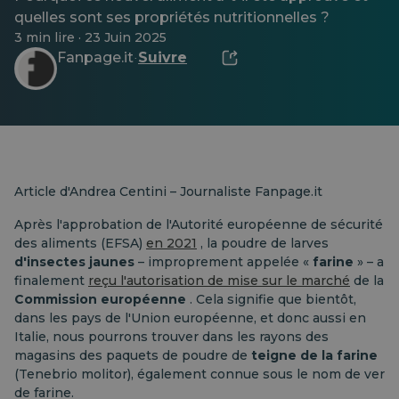
quelles sont ses propriétés nutritionnelles ?
3 min lire · 23 Juin 2025
Fanpage.it
Suivre
·
Article d'Andrea Centini – Journaliste Fanpage.it
Après l'approbation de l'Autorité européenne de sécurité
des aliments (EFSA)
en 2021
, la poudre de larves
d'insectes
jaunes
– improprement appelée «
farine
» – a
finalement
reçu l'autorisation de mise sur le marché
de la
Commission européenne
. Cela signifie que bientôt,
dans les pays de l'Union européenne, et donc aussi en
Italie, nous pourrons trouver dans les rayons des
magasins des paquets de poudre de
teigne de la farine
(Tenebrio molitor), également connue sous le nom de ver
de farine.