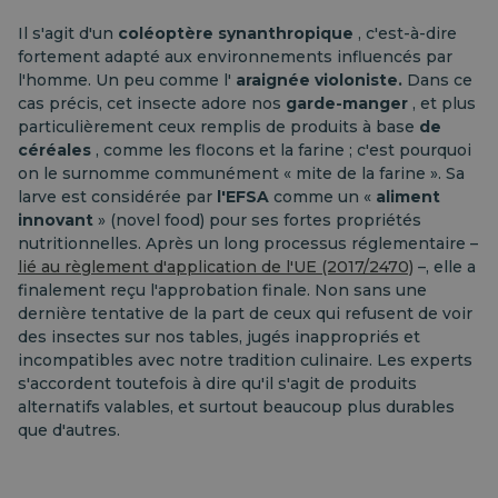
Il s'agit d'un
coléoptère synanthropique
, c'est-à-dire
fortement adapté aux environnements influencés par
l'homme. Un peu comme l'
araignée violoniste.
Dans ce
cas précis, cet insecte adore nos
garde-manger
, et plus
particulièrement ceux remplis de produits à base
de
céréales
, comme les flocons et la farine ; c'est pourquoi
on le surnomme communément « mite de la farine ». Sa
larve est considérée par
l'EFSA
comme un «
aliment
innovant
» (novel food) pour ses fortes propriétés
nutritionnelles. Après un long processus réglementaire –
lié au règlement d'application de l'UE (2017/2470)
–, elle a
finalement reçu l'approbation finale. Non sans une
dernière tentative de la part de ceux qui refusent de voir
des insectes sur nos tables, jugés inappropriés et
incompatibles avec notre tradition culinaire. Les experts
s'accordent toutefois à dire qu'il s'agit de produits
alternatifs valables, et surtout beaucoup plus durables
que d'autres.