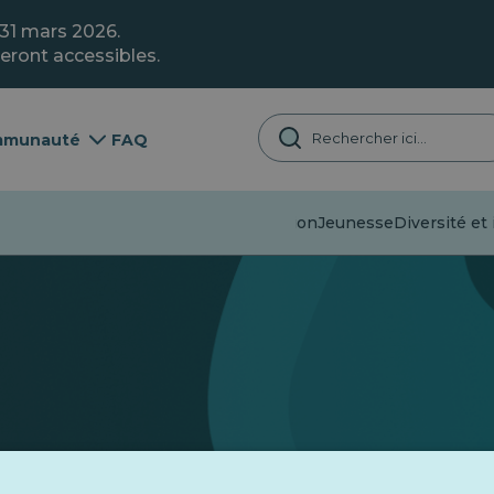
 31 mars 2026.
eront accessibles.
munauté
FAQ
Désinformation
Jeunesse
Diversité et 