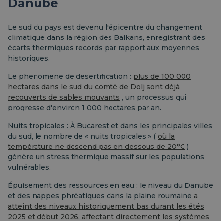
Danube
Le sud du pays est devenu l'épicentre du changement
climatique dans la région des Balkans, enregistrant des
écarts thermiques records par rapport aux moyennes
historiques.
Le phénomène de désertification :
plus de 100 000
hectares dans le sud du comté de Dolj sont déjà
recouverts de sables mouvants
, un processus qui
progresse d'environ 1 000 hectares par an.
Nuits tropicales : À Bucarest et dans les principales villes
du sud, le nombre de « nuits tropicales » (
où la
température ne descend pas en dessous de 20°C
)
génère un stress thermique massif sur les populations
vulnérables.
Épuisement des ressources en eau : le niveau du Danube
et des nappes phréatiques dans la plaine roumaine
a
atteint des niveaux historiquement bas durant les étés
2025 et début 2026, affectant directement les systèmes