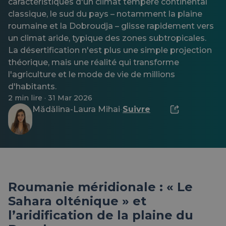
caractéristiques d'un climat tempéré continental
classique, le sud du pays – notamment la plaine
roumaine et la Dobroudja – glisse rapidement vers
un climat aride, typique des zones subtropicales.
La désertification n'est plus une simple projection
théorique, mais une réalité qui transforme
l'agriculture et le mode de vie de millions
d'habitants.
2 min lire · 31 Mar 2026
Mădălina-Laura Mihai
Suivre
·
Roumanie méridionale : « Le
Sahara olténique » et
l’aridification de la plaine du