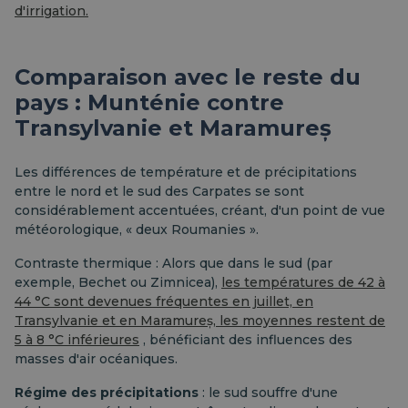
d'irrigation.
Comparaison avec le reste du
pays : Munténie contre
Transylvanie et Maramureș
Les différences de température et de précipitations
entre le nord et le sud des Carpates se sont
considérablement accentuées, créant, d'un point de vue
météorologique, « deux Roumanies ».
Contraste thermique : Alors que dans le sud (par
exemple, Bechet ou Zimnicea),
les températures de 42 à
44 °C sont devenues fréquentes en juillet, en
Transylvanie et en Maramureș, les moyennes restent de
5 à 8 °C inférieures
, bénéficiant des influences des
masses d'air océaniques.
Régime des précipitations
: le sud souffre d'une