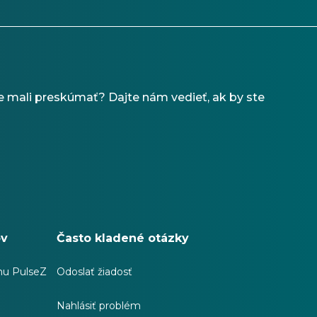
 mali preskúmať? Dajte nám vedieť, ak by ste
ov
Často kladené otázky
hu PulseZ
Odoslať žiadosť
Nahlásiť problém