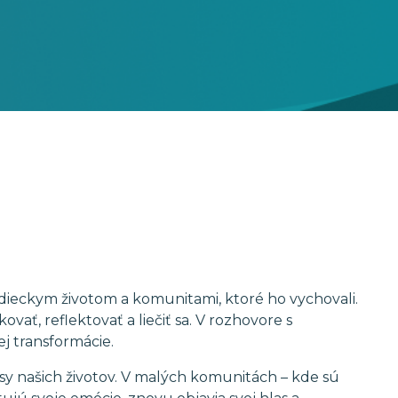
dieckym životom a komunitami, ktoré ho vychovali.
ť, reflektovať a liečiť sa. V rozhovore s
 transformácie.
esy našich životov. V malých komunitách – kde sú