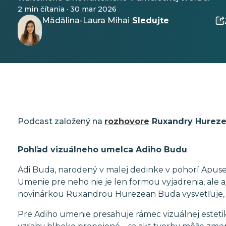
2 min čítania · 30 mar 2026
Mădălina-Laura Mihai
Sledujte
·
Podcast založený na
rozhovore
Ruxandry Hurez
Pohľad vizuálneho umelca Adiho Budu
Adi Buda, narodený v malej dedinke v pohorí Apuse
Umenie pre neho nie je len formou vyjadrenia, ale a
novinárkou Ruxandrou Hurezean Buda vysvetľuje, 
Pre Adiho umenie presahuje rámec vizuálnej estetik