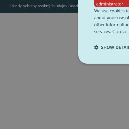
administrator.
Zásady ochrany osobných údajov
Zásady používania súborov cookie
P
We use cookies to
about your use of
other information
services.
Cookie 
SHOW DETAI