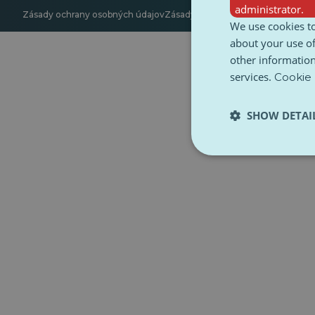
administrator.
Zásady ochrany osobných údajov
Zásady používania súborov cookie
P
We use cookies to
about your use of
other information
services.
Cookie 
SHOW DETAI