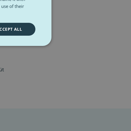
use of their
CCEPT ALL
út