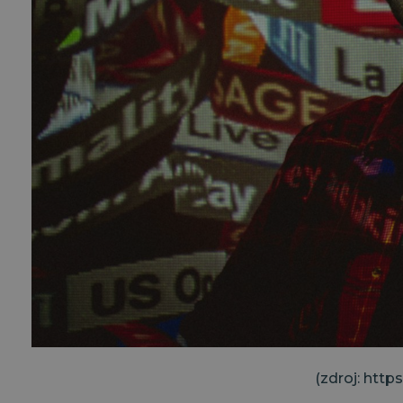
(zdroj: htt