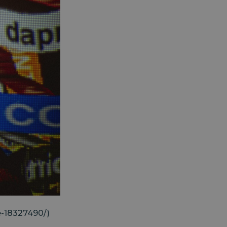
e-18327490/)