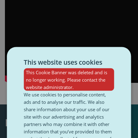
This website uses cookies
This Cookie Banner was deleted and is
no longer working. Please contact the
website administrator.
We use cookies to personalise content,
ads and to analyse our traffic. We also
share information about your use of our
site with our advertising and analytics
Napísal
partners who may combine it with other
information that you’ve provided to them