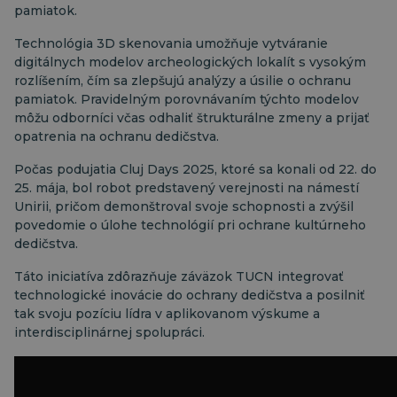
pamiatok.
Technológia 3D skenovania umožňuje vytváranie
digitálnych modelov archeologických lokalít s vysokým
rozlíšením, čím sa zlepšujú analýzy a úsilie o ochranu
pamiatok. Pravidelným porovnávaním týchto modelov
môžu odborníci včas odhaliť štrukturálne zmeny a prijať
opatrenia na ochranu dedičstva.
Počas podujatia Cluj Days 2025, ktoré sa konali od 22. do
25. mája, bol robot predstavený verejnosti na námestí
Unirii, pričom demonštroval svoje schopnosti a zvýšil
povedomie o úlohe technológií pri ochrane kultúrneho
dedičstva.
Táto iniciatíva zdôrazňuje záväzok TUCN integrovať
technologické inovácie do ochrany dedičstva a posilniť
tak svoju pozíciu lídra v aplikovanom výskume a
interdisciplinárnej spolupráci.