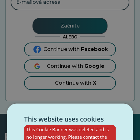
mailová
adresa
ALEBO
Continue with
Facebook
Continue with
Google
Continue with
X
This website uses cookies
This Cookie Banner was deleted and is
no longer working. Please contact the