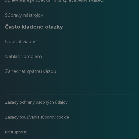
Sprievodca príspevkami prispievateľov PulseZ
Súpravy nástrojov
Často kladené otázky
Odoslať žiadosť
Nahlásiť problém
Zanechať spätnú väzbu
Zásady ochrany osobných údajov
Zásady používania súborov cookie
Prístupnosť